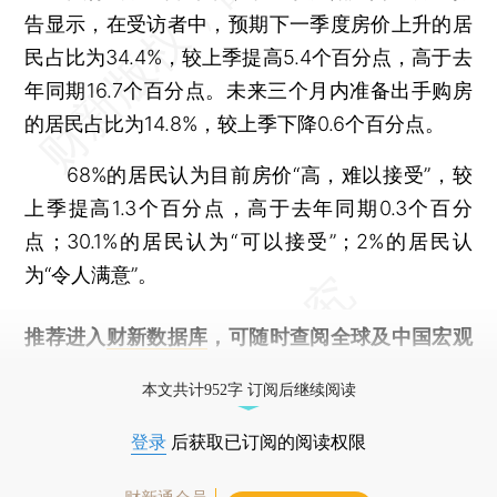
告显示，在受访者中，预期下一季度房价上升的居
民占比为34.4%，较上季提高5.4个百分点，高于去
年同期16.7个百分点。未来三个月内准备出手购房
的居民占比为14.8%，较上季下降0.6个百分点。
68%的居民认为目前房价“高，难以接受”，较
上季提高1.3个百分点，高于去年同期0.3个百分
点；30.1%的居民认为“可以接受”；2%的居民认
为“令人满意”。
推荐进入
财新数据库
，可随时查阅全球及中国宏观
经济数据库（CEIC）及相关指数库。
本文共计952字 订阅后继续阅读
登录
后获取已订阅的阅读权限