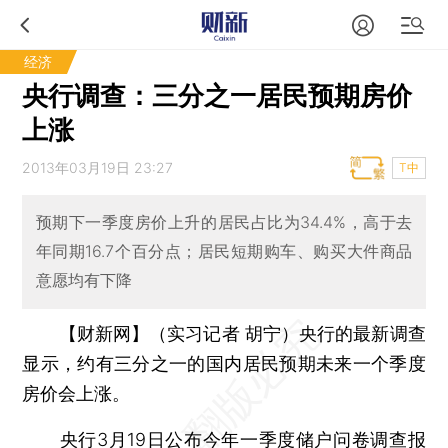
经济
央行调查：三分之一居民预期房价
上涨
2013年03月19日 23:27
T中
预期下一季度房价上升的居民占比为34.4%，高于去
年同期16.7个百分点；居民短期购车、购买大件商品
意愿均有下降
【财新网】（实习记者 胡宁）
央行的最新调查
显示，约有三分之一的国内居民预期未来一个季度
房价会上涨。
央行3月19日公布今年一季度储户问卷调查报