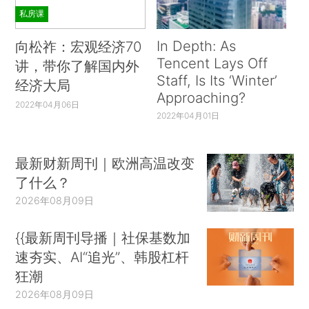
私房课
In Depth: As
向松祚：宏观经济70
Tencent Lays Off
讲，带你了解国内外
Staff, Is Its ‘Winter’
经济大局
Approaching?
2022年04月06日
2022年04月01日
最新财新周刊｜欧洲高温改变
了什么？
2026年08月09日
{{最新周刊导播｜社保基数加
速夯实、AI“追光”、韩股杠杆
狂潮
2026年08月09日