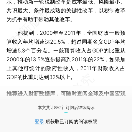
示，推动新一轮税制改革是成本最低、风险最小、
共识最大、条件最成熟的关键性改革，以税制改革
为抓手有助于带动其他改革。
他提到，2000年至2011年，全国财政一般预
算收入年均增速达20.5%，超过同期名义GDP年均
增速5.3个百分点。一般预算收入占GDP的比重从
2000年的13.5%逐步提高到2011年的22%，如果加
上其他可统计的政府性收入，2011年财政收入占
GDP的比重则达到32%以上。
推荐进入
财新数据库
，可随时查阅全球及中国宏观
经济数据库（CEIC）及相关指数库。
本文共计880字 订阅后继续阅读
登录
后获取已订阅的阅读权限