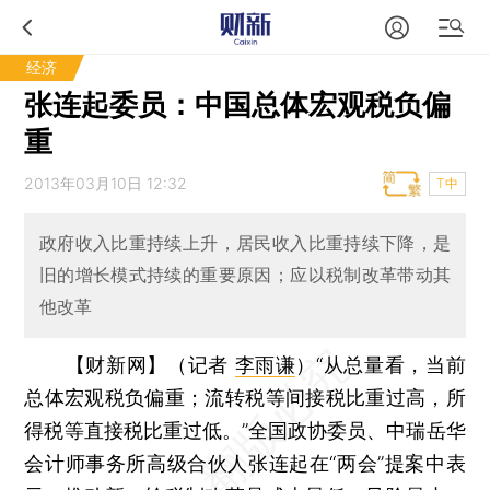
经济
张连起委员：中国总体宏观税负偏
重
2013年03月10日 12:32
T中
政府收入比重持续上升，居民收入比重持续下降，是
旧的增长模式持续的重要原因；应以税制改革带动其
他改革
【财新网】（记者
李雨谦
）
“从总量看，当前
总体宏观税负偏重；流转税等间接税比重过高，所
得税等直接税比重过低。”全国政协委员、中瑞岳华
会计师事务所高级合伙人张连起在“两会”提案中表