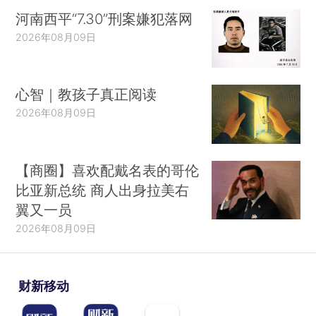
河南西平“7.30”刑案嫌犯落网
2026年08月09日
心智｜教孩子真正阅读
2026年08月09日
【商圈】喜欢配戴名表的哥伦
比亚新总统 商人出身拉美右
翼又一员
2026年08月09日
财新移动