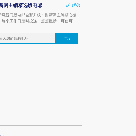
新网主编精选版电邮
样例
新网新闻版电邮全新升级！财新网主编精心编
，每个工作日定时投递，篇篇重磅，可信可
。
订阅