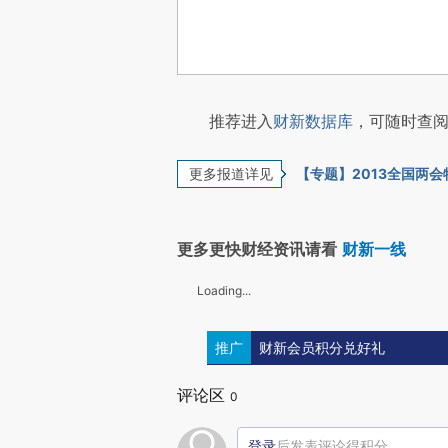
推荐进入
财新数据库
，可随时查阅
更多报道详见
【专题】2013全国两
更多更快财经资讯请看
财新一线
Loading...
推广
财新会员积分兑好礼
评论区
0
登录
后发表评论得积分