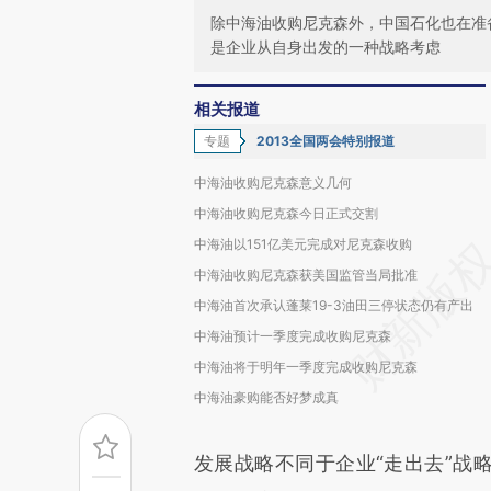
除中海油收购尼克森外，中国石化也在准
是企业从自身出发的一种战略考虑
相关报道
专题
2013全国两会特别报道
中海油收购尼克森意义几何
中海油收购尼克森今日正式交割
中海油以151亿美元完成对尼克森收购
中海油收购尼克森获美国监管当局批准
中海油首次承认蓬莱19-3油田三停状态仍有产出
中海油预计一季度完成收购尼克森
中海油将于明年一季度完成收购尼克森
中海油豪购能否好梦成真
发展战略不同于企业“走出去”战