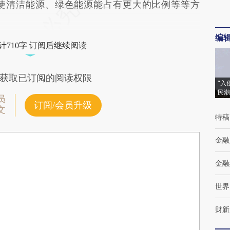
使清洁能源、绿色能源能占有更大的比例等等方
编
计710字 订阅后继续阅读
获取已订阅的阅读权限
“入
民潮
员
订阅/会员升级
文
特稿
金融
金融
世界
财新