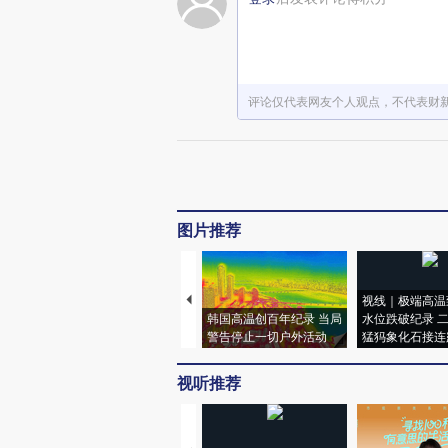
评论仅代表网友个人观点，不代表财
图片推荐
视线｜极端高温
韩国高温创百年纪录 当局
水位跌破纪录 
警告停止一切户外活动
猛犸象化石接连
视听推荐