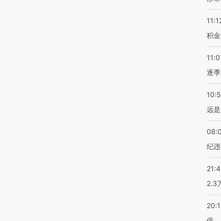
11:1
积金
11:0
逐季
10:
远是
08:
纪违
21:
2.
20:
倍