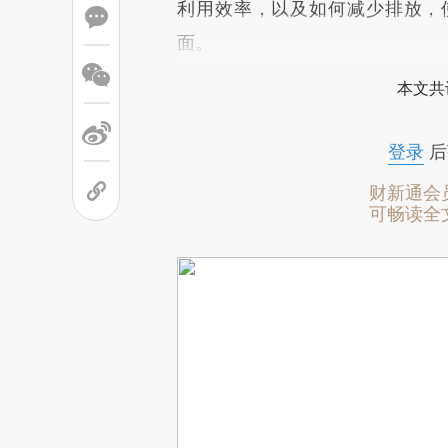
利用效率，以及如何减少排放，
面。
本文共
登录
后
财新通会
可畅读全