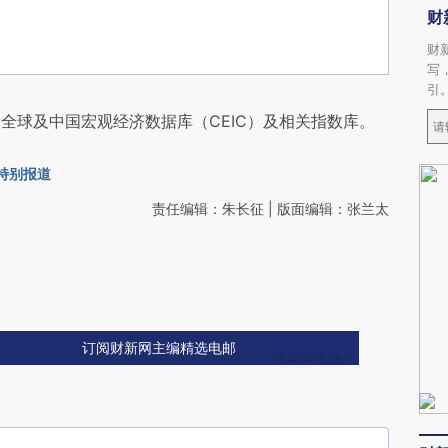
财
财
写
引
全球及中国宏观经济数据库（CEIC）及相关指数库。
会特别报道
责任编辑：朱长征 | 版面编辑：张兰太
订阅财新网主编精选电邮