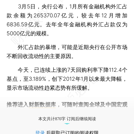
3月5日，央行公布，1月所有金融机构外汇占
款余额为265370.07亿元，较去年12月增加
6836.59亿元。去年全年金融机构外汇占款仅为
5000亿元的规模。
外汇占款的暴增，可能是近期央行在公开市场
不断回收流动性的主要原因。
今天，已连续上涨的7天回购利率下降112.4个
基点，至3.189%，创下2012年1月以来最大降幅，
显示市场流动性趋紧态势有所缓解。
推荐进入
财新数据库
，可随时查阅全球及中国宏观
经济数据库（CEIC）及相关指数库。
本文共计870字 订阅后继续阅读
登录
后获取已订阅的阅读权限