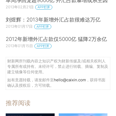
单周净回笼超9000亿 外汇占款暴增或系主因
2013年02月21日
APP打开
刘煜辉：2013年新增外汇占款很难达万亿
2013年01月17日
APP打开
2012年新增外汇占款仅5000亿 猛降2万余亿
2013年01月15日
APP打开
财新网所刊载内容之知识产权为财新传媒及/或相关权利人
专属所有或持有。未经许可，禁止进行转载、摘编、复制及
建立镜像等任何使用。
如有意愿转载，请发邮件至
hello@caixin.com
，获得书面
确认及授权后，方可转载。
推荐阅读