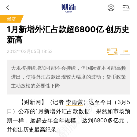
经济
1月新增外汇占款超6800亿 创历史
新高
2013年03月05日 18:53
T中
大规模持续增加可能不会持续，但国际资本可能高频
进出，使得外汇占款出现较大幅度的波动；货币政策
主动放松的必要性下降
【财新网】（记者
李雨谦
）
迟至今日（3月5
日）公布的1月新增外汇占款数据，果然如市场预
期一样，远超去年全年规模，达到6800多亿元，
并创出历史最高纪录。