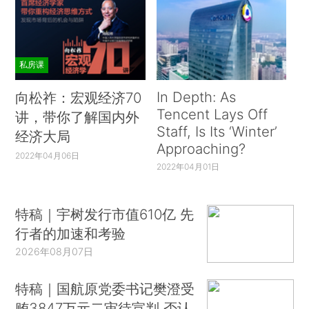
私房课
In Depth: As
向松祚：宏观经济70
Tencent Lays Off
讲，带你了解国内外
Staff, Is Its ‘Winter’
经济大局
Approaching?
2022年04月06日
2022年04月01日
特稿｜宇树发行市值610亿 先
行者的加速和考验
2026年08月07日
特稿｜国航原党委书记樊澄受
贿3847万元二审待宣判 否认