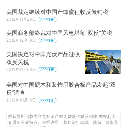
美国裁定继续对中国产蜂蜜征收反倾销税
2012年11月20日
APP打开
美国商务部终裁对中国风电塔征“双反”关税
2012年12月19日
APP打开
美国决定对中国光伏产品征收
双反关税
2012年11月08日
APP打开
美国对中国硬木和装饰用胶合板产品发起“双
反”调查
2012年10月19日
APP打开
财新网所刊载内容之知识产权为财新传媒及/或相关权利人
专属所有或持有。未经许可，禁止进行转载、摘编、复制及