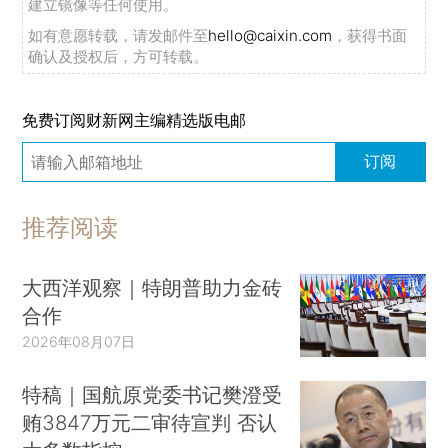
建立镜像等任何使用。
如有意愿转载，请发邮件至
hello@caixin.com
，获得书面
确认及授权后，方可转载。
免费订阅财新网主编精选版电邮
订阅
推荐阅读
大西洋观察｜特朗普助力金砖
合作
2026年08月07日
特稿｜国航原党委书记樊澄受
贿3847万元二审待宣判 否认