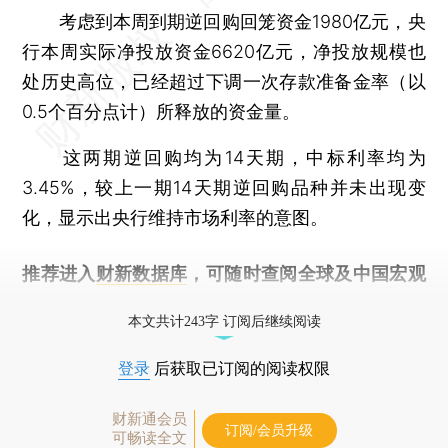
考虑到本周到期逆回购回笼资金1980亿元，央
行本周实际净投放资金6620亿元，净投放规模也
处历史高位，已经超过下调一次存款准备金率（以
0.5个百分点计）所释放的资金量。
这两期逆回购均为14天期，中标利率均为
3.45%，较上一期14天期逆回购品种并未出现变
化，显示出央行维持市场利率的意图。
推荐进入
财新数据库
，可随时查阅全球及中国宏观
经济数据库（CEIC）及相关指数库。
本文共计243字 订阅后继续阅读
登录
后获取已订阅的阅读权限
财新通会员
订阅/会员升级
可畅读全文