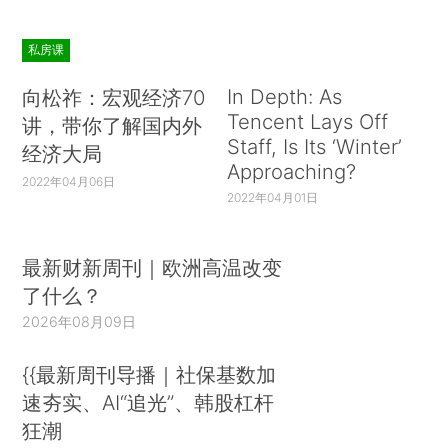
私房课
In Depth: As
向松祚：宏观经济70
Tencent Lays Off
讲，带你了解国内外
Staff, Is Its ‘Winter’
经济大局
Approaching?
2022年04月06日
2022年04月01日
最新财新周刊｜欧洲高温改变
了什么？
2026年08月09日
{{最新周刊导播｜社保基数加
速夯实、AI“追光”、韩股杠杆
狂潮