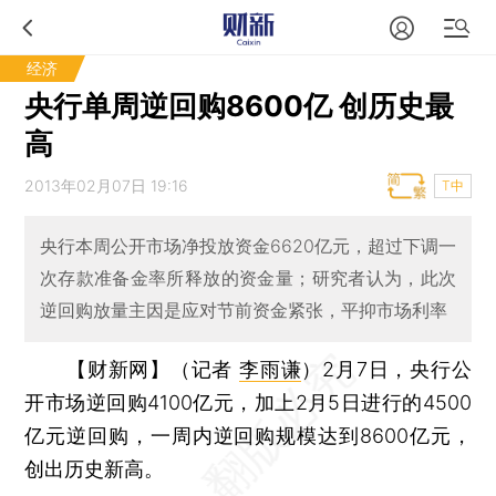
经济
央行单周逆回购8600亿 创历史最
高
2013年02月07日 19:16
T中
央行本周公开市场净投放资金6620亿元，超过下调一
次存款准备金率所释放的资金量；研究者认为，此次
逆回购放量主因是应对节前资金紧张，平抑市场利率
【财新网】（记者
李雨谦
）
2月7日，央行公
开市场逆回购4100亿元，加上2月5日进行的4500
亿元逆回购，一周内逆回购规模达到8600亿元，
创出历史新高。