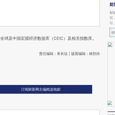
财
财
写
引
全球及中国宏观经济数据库（CEIC）及相关指数库。
责任编辑：朱长征 | 版面编辑：林韵诗
订阅财新网主编精选电邮