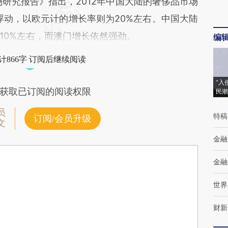
研究报告》指出，2012年中国大陆的奢侈品市场
浮动，以欧元计的增长率则为20%左右。中国大陆
10%左右，而澳门增长依然强劲。
编
计866字 订阅后继续阅读
“入
获取已订阅的阅读权限
民潮
员
特稿
订阅/会员升级
文
金融
金融
世界
财新