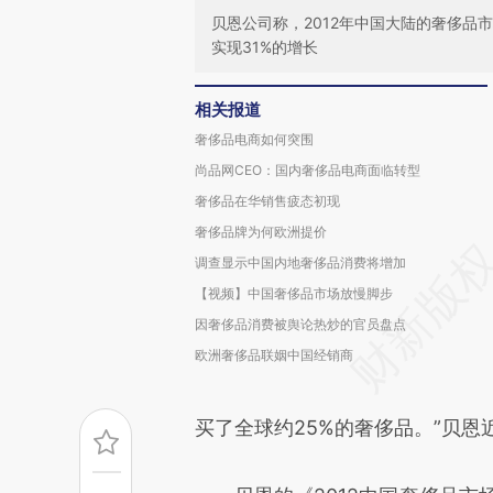
贝恩公司称，2012年中国大陆的奢侈品
实现31%的增长
相关报道
奢侈品电商如何突围
尚品网CEO：国内奢侈品电商面临转型
奢侈品在华销售疲态初现
奢侈品牌为何欧洲提价
调查显示中国内地奢侈品消费将增加
【视频】中国奢侈品市场放慢脚步
因奢侈品消费被舆论热炒的官员盘点
欧洲奢侈品联姻中国经销商
买了全球约25%的奢侈品。”贝