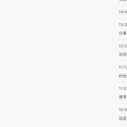
14:
13:
分事
12:
涉罪
11:1
积金
11:0
逐季
10:
远是