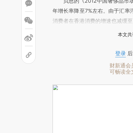
贝恩的《2012中国奢侈品市场
年增长率降至7%左右。由于汇率
消费者在香港消费的增速也减缓至
本文共
登录
后
财新通会
可畅读全