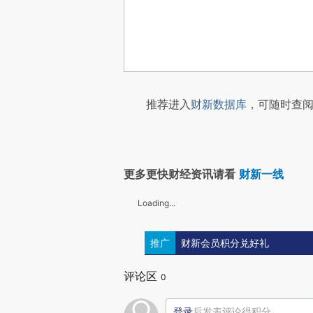
推荐进入
财新数据库
，可随时查阅
更多更快财经资讯请看
财新一线
Loading...
推广
财新会员积分兑好礼
评论区
0
登录
后发表评论得积分