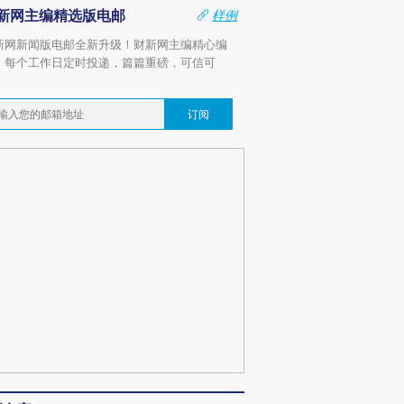
新网主编精选版电邮
样例
新网新闻版电邮全新升级！财新网主编精心编
，每个工作日定时投递，篇篇重磅，可信可
。
订阅