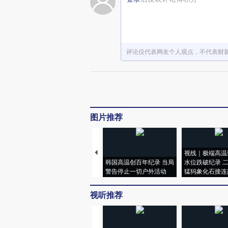
评论仅代表网友个人观点，不代表财
图片推荐
视线｜极端高温
韩国高温创百年纪录 当局
水位跌破纪录 
警告停止一切户外活动
猛犸象化石接连
视听推荐