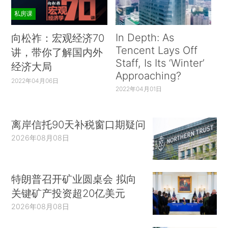
私房课
In Depth: As
向松祚：宏观经济70
Tencent Lays Off
讲，带你了解国内外
Staff, Is Its ‘Winter’
经济大局
Approaching?
2022年04月06日
2022年04月01日
离岸信托90天补税窗口期疑问
2026年08月08日
特朗普召开矿业圆桌会 拟向
关键矿产投资超20亿美元
2026年08月08日