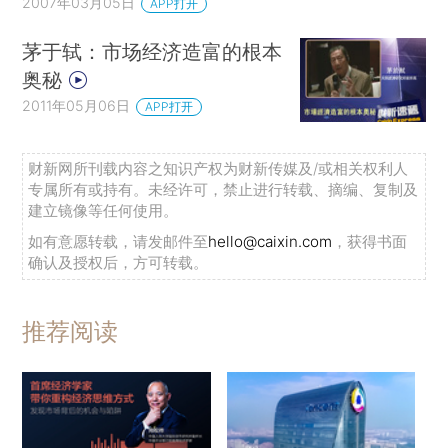
2007年03月05日
APP打开
茅于轼：市场经济造富的根本
奥秘
2011年05月06日
APP打开
财新网所刊载内容之知识产权为财新传媒及/或相关权利人
专属所有或持有。未经许可，禁止进行转载、摘编、复制及
建立镜像等任何使用。
如有意愿转载，请发邮件至
hello@caixin.com
，获得书面
确认及授权后，方可转载。
推荐阅读