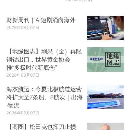
财新周刊｜AI短剧涌向海外
2026年08月07日
【地缘图志】刚果（金）再限
铜钴出口，世界黄金协会
推“多极时代新底仓”
2026年08月07日
海杰航运：今夏北极航道运营
将扩大至7条船、8航次｜出海
·物流
2026年08月07日
【商圈】松田克也挥刀止损