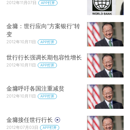
2012年11月07日
APP打开
金墉：世行应向“方案银行”转
变
2012年10月11日
APP打开
世行行长强调长期包容性增长
2012年10月11日
APP打开
金墉呼吁各国注重减贫
2012年10月11日
APP打开
金墉接任世行行长
2012年07月03日
APP打开