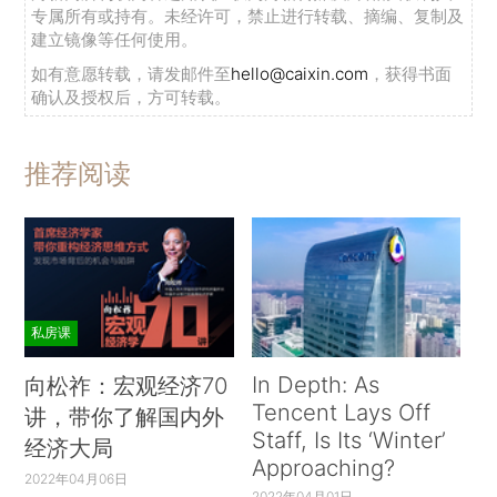
专属所有或持有。未经许可，禁止进行转载、摘编、复制及
建立镜像等任何使用。
如有意愿转载，请发邮件至
hello@caixin.com
，获得书面
确认及授权后，方可转载。
推荐阅读
私房课
In Depth: As
向松祚：宏观经济70
Tencent Lays Off
讲，带你了解国内外
Staff, Is Its ‘Winter’
经济大局
Approaching?
2022年04月06日
2022年04月01日