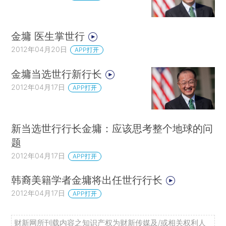
金墉 医生掌世行
2012年04月20日
APP打开
金墉当选世行新行长
2012年04月17日
APP打开
新当选世行行长金墉：应该思考整个地球的问
题
2012年04月17日
APP打开
韩裔美籍学者金墉将出任世行行长
2012年04月17日
APP打开
财新网所刊载内容之知识产权为财新传媒及/或相关权利人