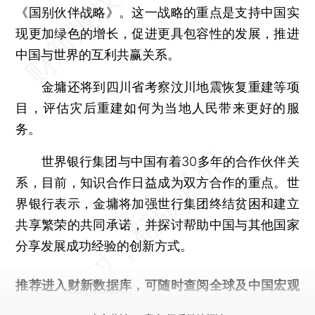
《国别伙伴战略》。这一战略的重点是支持中国实
现更加绿色的增长，促进更具包容性的发展，推进
中国与世界的互利共赢关系。
金墉还将到四川省考察汶川地震恢复重建等项
目，评估灾后重建如何为当地人民带来更好的服
务。
世界银行集团与中国有着30多年的合作伙伴关
系，目前，知识合作日益成为双方合作的重点。世
界银行表示，金墉将加强世行集团终结贫困和建立
共享繁荣的共同承诺，并探讨帮助中国与其他国家
分享发展成功经验的创新方式。
推荐进入
财新数据库
，可随时查阅全球及中国宏观
经济数据库（CEIC）及相关指数库。