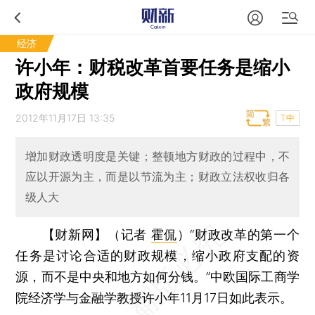
经济
许小年：财税改革首要任务是缩小
政府规模
2012年11月17日 13:35
T中
增加财政透明度是关键；整顿地方财政的过程中，不
应以开源为主，而是以节流为主；财政立法权收归各
级人大
【财新网】（记者
霍侃
）
“财政改革的第一个
任务是讨论合适的财政规模，缩小政府支配的资
源，而不是中央和地方如何分钱。”中欧国际工商学
院经济学与金融学教授许小年11月17日如此表示。