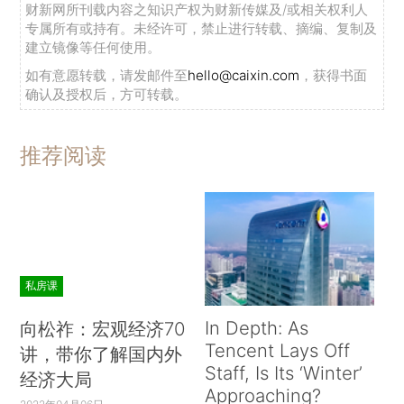
财新网所刊载内容之知识产权为财新传媒及/或相关权利人
专属所有或持有。未经许可，禁止进行转载、摘编、复制及
建立镜像等任何使用。
如有意愿转载，请发邮件至
hello@caixin.com
，获得书面
确认及授权后，方可转载。
推荐阅读
私房课
In Depth: As
向松祚：宏观经济70
Tencent Lays Off
讲，带你了解国内外
Staff, Is Its ‘Winter’
经济大局
Approaching?