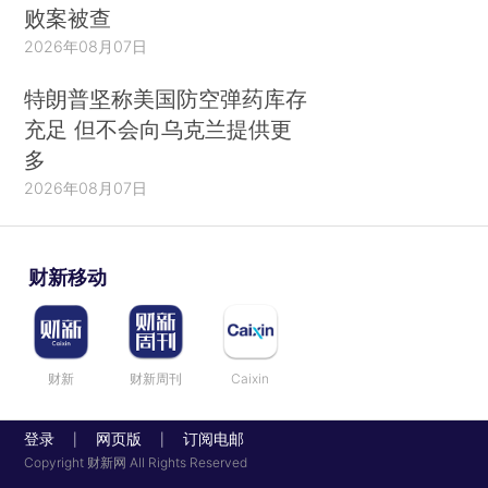
败案被查
2026年08月07日
特朗普坚称美国防空弹药库存
充足 但不会向乌克兰提供更
多
2026年08月07日
财新移动
财新
财新周刊
Caixin
登录
网页版
订阅电邮
|
|
Copyright 财新网 All Rights Reserved