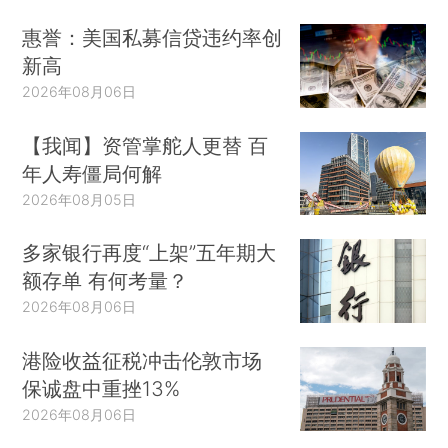
惠誉：美国私募信贷违约率创
新高
2026年08月06日
【我闻】资管掌舵人更替 百
年人寿僵局何解
2026年08月05日
多家银行再度“上架”五年期大
额存单 有何考量？
2026年08月06日
港险收益征税冲击伦敦市场
保诚盘中重挫13%
2026年08月06日