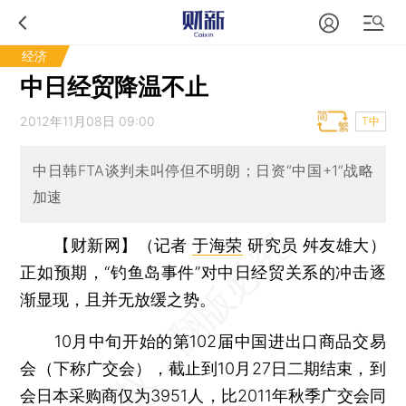
经济
中日经贸降温不止
2012年11月08日 09:00
T中
中日韩FTA谈判未叫停但不明朗；日资“中国+1”战略
加速
【财新网】（记者
于海荣
研究员 舛友雄大）
正如预期，“钓鱼岛事件”对中日经贸关系的冲击逐
渐显现，且并无放缓之势。
10月中旬开始的第102届中国进出口商品交易
会（下称广交会），截止到10月27日二期结束，到
会日本采购商仅为3951人，比2011年秋季广交会同