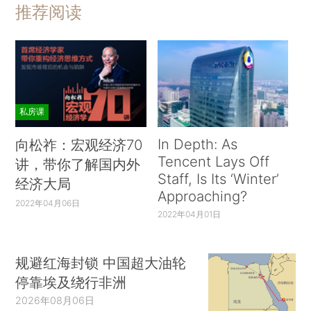
推荐阅读
私房课
In Depth: As
向松祚：宏观经济70
Tencent Lays Off
讲，带你了解国内外
Staff, Is Its ‘Winter’
经济大局
Approaching?
2022年04月06日
2022年04月01日
规避红海封锁 中国超大油轮
停靠埃及绕行非洲
2026年08月06日