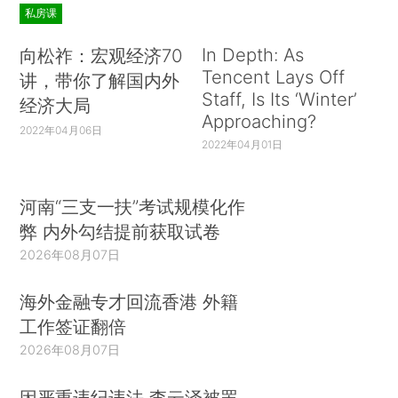
私房课
In Depth: As
向松祚：宏观经济70
Tencent Lays Off
讲，带你了解国内外
Staff, Is Its ‘Winter’
经济大局
Approaching?
2022年04月06日
2022年04月01日
河南“三支一扶”考试规模化作
弊 内外勾结提前获取试卷
2026年08月07日
海外金融专才回流香港 外籍
工作签证翻倍
2026年08月07日
因严重违纪违法 李云泽被罢