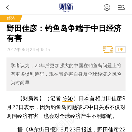
经济
野田佳彦：钓鱼岛争端于中日经济
有害
2012年09月24日 15:15
T中
学者认为，20年后更加强大的中国在钓鱼岛问题上将
有更多谈判筹码，现在冒危害自身及全球经济之风险
为时尚早
【财新网】（记者
陈沁
）
日本首相野田佳彦9
月22日表示，因为钓鱼岛问题破坏中日关系不仅对
两国经济有害，也会对全球经济产生不利影响。
据《华尔街日报》9月23日报道，野田佳彦22