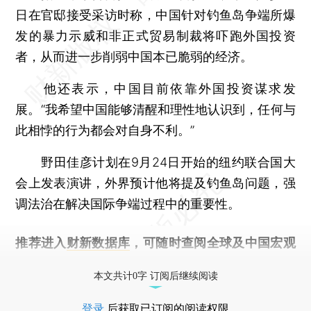
日在官邸接受采访时称，中国针对钓鱼岛争端所爆
发的暴力示威和非正式贸易制裁将吓跑外国投资
者，从而进一步削弱中国本已脆弱的经济。
他还表示，中国目前依靠外国投资谋求发
展。“我希望中国能够清醒和理性地认识到，任何与
此相悖的行为都会对自身不利。”
野田佳彦计划在9月24日开始的纽约联合国大
会上发表演讲，外界预计他将提及钓鱼岛问题，强
调法治在解决国际争端过程中的重要性。
推荐进入
财新数据库
，可随时查阅全球及中国宏观
经济数据库（CEIC）及相关指数库。
本文共计0字 订阅后继续阅读
登录
后获取已订阅的阅读权限