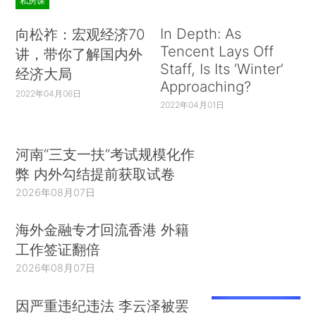
私房课
In Depth: As
向松祚：宏观经济70
Tencent Lays Off
讲，带你了解国内外
Staff, Is Its ‘Winter’
经济大局
Approaching?
2022年04月06日
2022年04月01日
河南“三支一扶”考试规模化作
弊 内外勾结提前获取试卷
2026年08月07日
海外金融专才回流香港 外籍
工作签证翻倍
2026年08月07日
因严重违纪违法 李云泽被罢