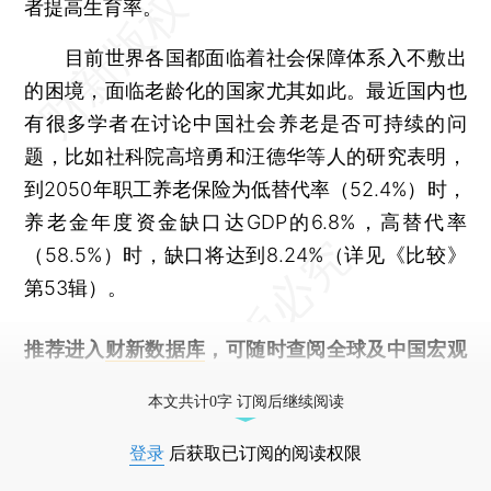
者提高生育率。
目前世界各国都面临着社会保障体系入不敷出
的困境，面临老龄化的国家尤其如此。最近国内也
有很多学者在讨论中国社会养老是否可持续的问
题，比如社科院高培勇和汪德华等人的研究表明，
到2050年职工养老保险为低替代率（52.4%）时，
养老金年度资金缺口达GDP的6.8%，高替代率
（58.5%）时，缺口将达到8.24%（详见《比较》
第53辑）。
推荐进入
财新数据库
，可随时查阅全球及中国宏观
经济数据库（CEIC）及相关指数库。
本文共计0字 订阅后继续阅读
登录
后获取已订阅的阅读权限