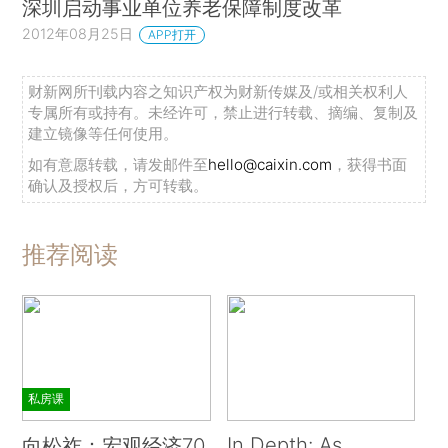
深圳启动事业单位养老保障制度改革
2012年08月25日
APP打开
财新网所刊载内容之知识产权为财新传媒及/或相关权利人
专属所有或持有。未经许可，禁止进行转载、摘编、复制及
建立镜像等任何使用。
如有意愿转载，请发邮件至
hello@caixin.com
，获得书面
确认及授权后，方可转载。
推荐阅读
私房课
In Depth: As
向松祚：宏观经济70