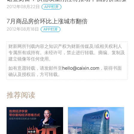
2012年08月22日
APP打开
7月商品房价环比上涨城市翻倍
2012年08月18日
APP打开
财新网所刊载内容之知识产权为财新传媒及/或相关权利人
专属所有或持有。未经许可，禁止进行转载、摘编、复制及
建立镜像等任何使用。
如有意愿转载，请发邮件至
hello@caixin.com
，获得书面
确认及授权后，方可转载。
推荐阅读