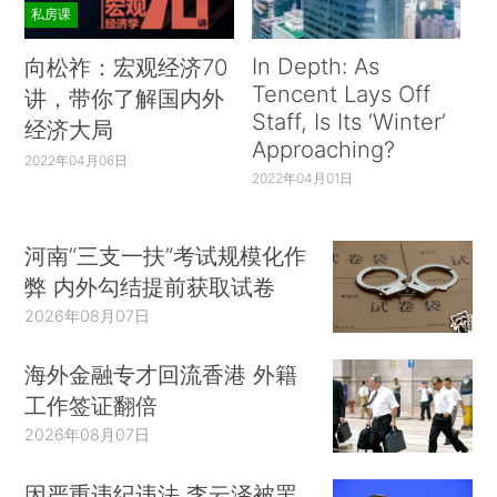
私房课
In Depth: As
向松祚：宏观经济70
Tencent Lays Off
讲，带你了解国内外
Staff, Is Its ‘Winter’
经济大局
Approaching?
2022年04月06日
2022年04月01日
河南“三支一扶”考试规模化作
弊 内外勾结提前获取试卷
2026年08月07日
海外金融专才回流香港 外籍
工作签证翻倍
2026年08月07日
因严重违纪违法 李云泽被罢