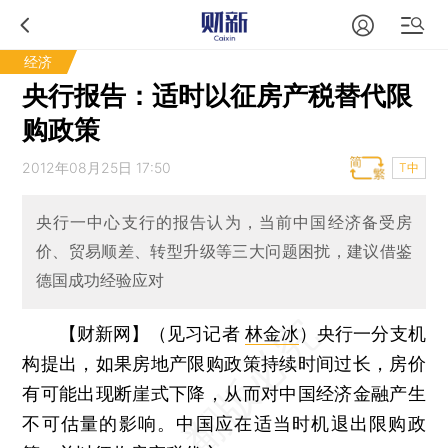
经济
央行报告：适时以征房产税替代限
购政策
2012年08月25日 17:50
T中
央行一中心支行的报告认为，当前中国经济备受房
价、贸易顺差、转型升级等三大问题困扰，建议借鉴
德国成功经验应对
【财新网】（见习记者
林金冰
）
央行一分支机
构提出，如果房地产限购政策持续时间过长，房价
有可能出现断崖式下降，从而对中国经济金融产生
不可估量的影响。中国应在适当时机退出限购政