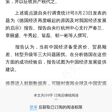
策，并以征收房产税代之。
上述观点源自央行调查统计司8月23日发表的
题为《德国经济再度崛起的原因及对我国经济发展
的启示》报告。报告由央行杭州中心支行严春兰、
章丽盛、牛秀起、翁磊、郁一彬等人撰写。
报告认为，当前中国经济备受房价、贸易顺
差、转型升级等三大问题困扰。在分析德国在这些
方面的成功经验后，报告试图为中国经济发展提供
建议。
推荐进入
财新数据库
，可随时查阅全球及中国宏观
经济数据库（CEIC）及相关指数库。
本文共计0字 订阅后继续阅读
登录
后获取已订阅的阅读权限