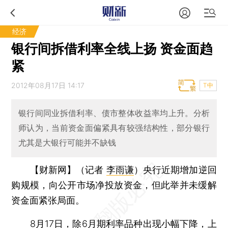
经济
银行间拆借利率全线上扬 资金面趋
紧
2012年08月17日 14:17
T中
银行间同业拆借利率、债市整体收益率均上升。分析
师认为，当前资金面偏紧具有较强结构性，部分银行
尤其是大银行可能并不缺钱
【财新网】（记者
李雨谦
）
央行近期增加逆回
购规模，向公开市场净投放资金，但此举并未缓解
资金面紧张局面。
8月17日，除6月期利率品种出现小幅下降，上