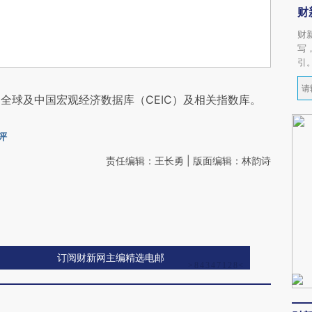
财
财
写
引
全球及中国宏观经济数据库（CEIC）及相关指数库。
评
责任编辑：王长勇 | 版面编辑：林韵诗
订阅财新网主编精选电邮