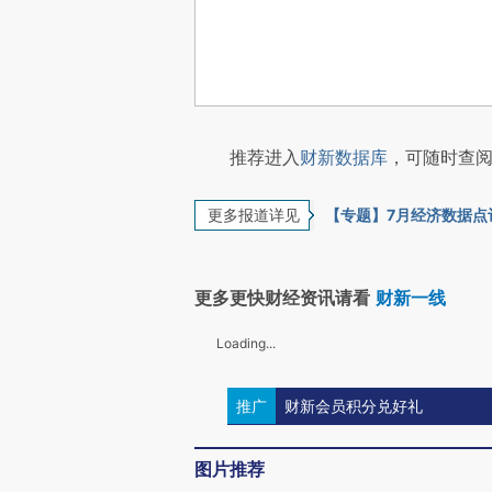
推荐进入
财新数据库
，可随时查阅
更多报道详见
【专题】7月经济数据点
更多更快财经资讯请看
财新一线
Loading...
推广
财新会员积分兑好礼
评论区
0