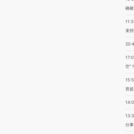
确被
11:3
束持
20:
17:
空”
15:
资超
14:
13:
分事