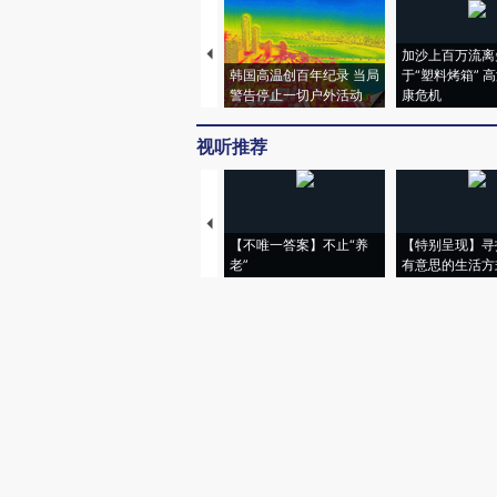
登录
后发表评论得积分
评论仅代表网友个人观点，不代表财
图片推荐
加沙上百万流离
韩国高温创百年纪录 当局
于“塑料烤箱” 
警告停止一切户外活动
康危机
视听推荐