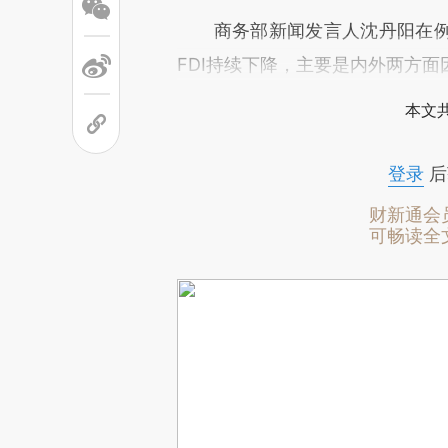
商务部新闻发言人沈丹阳在例
FDI持续下降，主要是内外两方面
本文
登录
后
财新通会
可畅读全