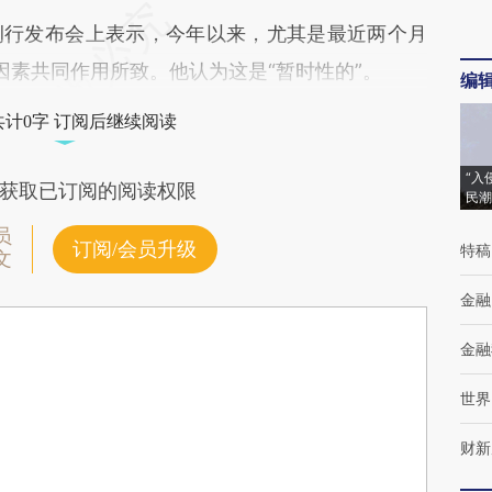
行发布会上表示，今年以来，尤其是最近两个月
因素共同作用所致。他认为这是“暂时性的”。
编
共计0字 订阅后继续阅读
“入
获取已订阅的阅读权限
民潮
员
订阅/会员升级
特稿
文
金融
金融
世界
财新