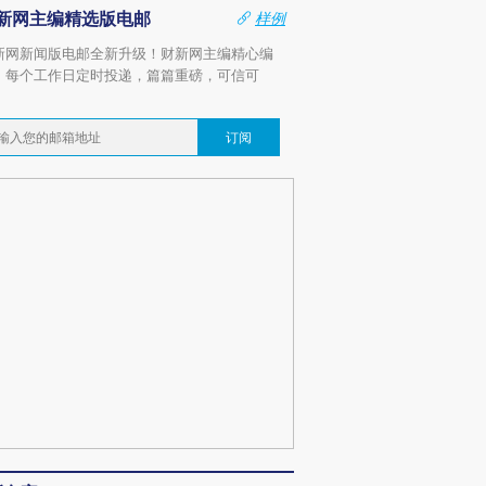
新网主编精选版电邮
样例
新网新闻版电邮全新升级！财新网主编精心编
，每个工作日定时投递，篇篇重磅，可信可
。
订阅