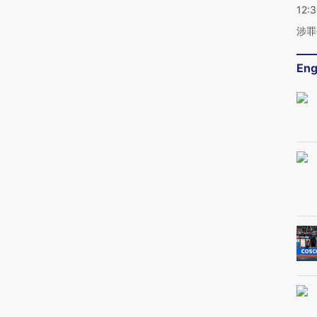
12:
涉罪
Eng