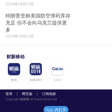
2026年08月07日
特朗普坚称美国防空弹药库存
充足 但不会向乌克兰提供更
多
2026年08月07日
财新移动
财新
财新周刊
Caixin
登录
网页版
订阅电邮
|
|
Copyright 财新网 All Rights Reserved
App 内打开