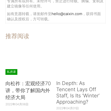
专属所有或持有。未经许可，禁止进行转载、摘编、复制及
建立镜像等任何使用。
如有意愿转载，请发邮件至
hello@caixin.com
，获得书面
确认及授权后，方可转载。
推荐阅读
私房课
In Depth: As
向松祚：宏观经济70
Tencent Lays Off
讲，带你了解国内外
Staff, Is Its ‘Winter’
经济大局
Approaching?
2022年04月06日
2022年04月01日