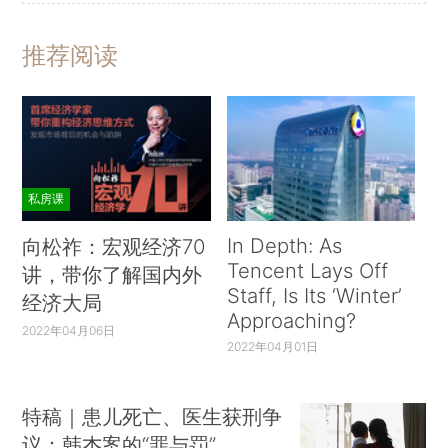
推荐阅读
私房课
In Depth: As
向松祚：宏观经济70
Tencent Lays Off
讲，带你了解国内外
Staff, Is Its ‘Winter’
经济大局
Approaching?
2022年04月06日
2022年04月01日
特稿｜患儿死亡、医生获刑争
议：韩杰案的“罪与罚”