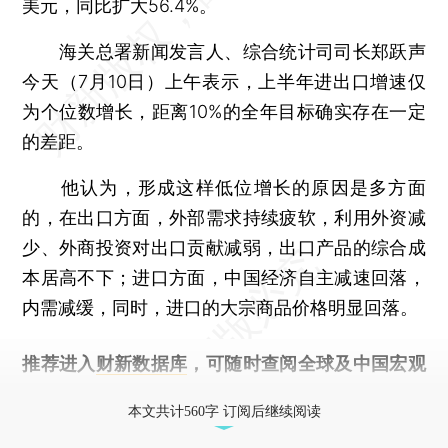
美元，同比扩大56.4%。
海关总署新闻发言人、综合统计司司长郑跃声
今天（7月10日）上午表示，上半年进出口增速仅
为个位数增长，距离10%的全年目标确实存在一定
的差距。
他认为，形成这样低位增长的原因是多方面
的，在出口方面，外部需求持续疲软，利用外资减
少、外商投资对出口贡献减弱，出口产品的综合成
本居高不下；进口方面，中国经济自主减速回落，
内需减缓，同时，进口的大宗商品价格明显回落。
推荐进入
财新数据库
，可随时查阅全球及中国宏观
经济数据库（CEIC）及相关指数库。
本文共计560字 订阅后继续阅读