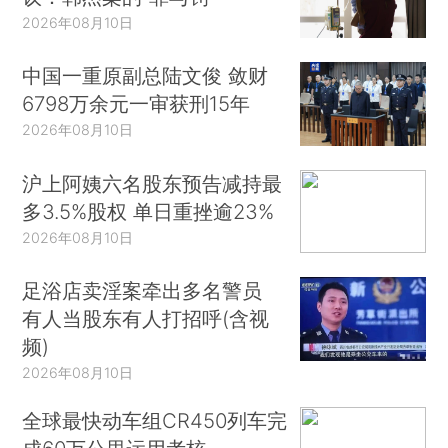
2026年08月10日
中国一重原副总陆文俊 敛财
6798万余元一审获刑15年
2026年08月10日
沪上阿姨六名股东预告减持最
多3.5%股权 单日重挫逾23%
2026年08月10日
足浴店卖淫案牵出多名警员
有人当股东有人打招呼(含视
频)
2026年08月10日
全球最快动车组CR450列车完