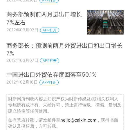
APP打开
商务部预测前两月进出口增长
7%左右
2012年03月07日
APP打开
商务部长：预测前两月外贸进出口和出口增长
7%
2012年03月07日
APP打开
中国进出口外贸依存度回落至50.1%
2012年02月16日
APP打开
财新网所刊载内容之知识产权为财新传媒及/或相关权利人
专属所有或持有。未经许可，禁止进行转载、摘编、复制及
建立镜像等任何使用。
如有意愿转载，请发邮件至
hello@caixin.com
，获得书面
确认及授权后，方可转载。