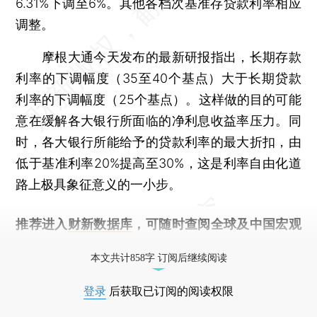
6.31%下调至6%。其他各档次基准存贷款利率相应
调整。
摩根大通今天发布的最新研报指出，长期存款
利率的下调幅度（35至40个基点）大于长期贷款
利率的下调幅度（25个基点）。这样做的目的可能
意在缓解各大银行所面临的净利息收益率压力。同
时，各大银行所能给予的贷款利率的最大折扣，由
低于基准利率20%提高至30%，这是利率自由化道
路上极具象征意义的一小步。
推荐进入
财新数据库
，可随时查阅全球及中国宏观
经济数据库（CEIC）及相关指数库。
本文共计858字 订阅后继续阅读
登录
后获取已订阅的阅读权限