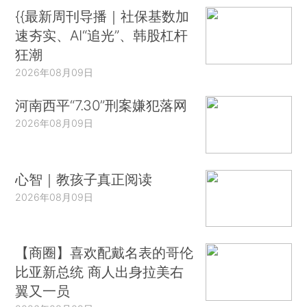
{{最新周刊导播｜社保基数加
速夯实、AI“追光”、韩股杠杆
狂潮
2026年08月09日
河南西平“7.30”刑案嫌犯落网
2026年08月09日
心智｜教孩子真正阅读
2026年08月09日
【商圈】喜欢配戴名表的哥伦
比亚新总统 商人出身拉美右
翼又一员