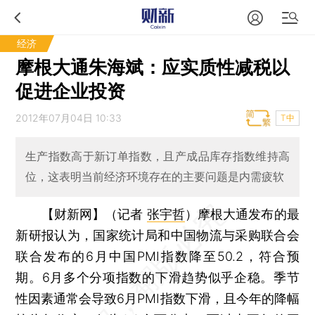
经济
摩根大通朱海斌：应实质性减税以
促进企业投资
2012年07月04日 10:33
T中
生产指数高于新订单指数，且产成品库存指数维持高
位，这表明当前经济环境存在的主要问题是内需疲软
【财新网】（记者
张宇哲
）
摩根大通发布的最
新研报认为，国家统计局和中国物流与采购联合会
联合发布的6月中国PMI指数降至50.2，符合预
期。6月多个分项指数的下滑趋势似乎企稳。季节
性因素通常会导致6月PMI指数下滑，且今年的降幅