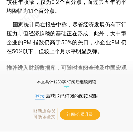
较往年收窄，仅为0.2个百分点，而过去五年的平
均降幅为1.1个百分点。
国家统计局在报告中称，尽管经济发展仍有下行
压力，但经济趋稳的基础正在形成。此外，大中型
企业的PMI指数仍高于50%的关口，小企业PMI仍
在50%以下，但较上个月水平明显反弹。
推荐进入
财新数据库
，可随时查阅全球及中国宏观
经济数据库（CEIC）及相关指数库。
本文共计1259字 订阅后继续阅读
登录
后获取已订阅的阅读权限
财新通会员
订阅/会员升级
可畅读全文