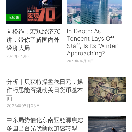
私房课
In Depth: As
向松祚：宏观经济70
Tencent Lays Off
讲，带你了解国内外
Staff, Is Its ‘Winter’
经济大局
Approaching?
2022年04月06日
2022年04月01日
分析｜贝森特操盘稳日元，操
作巧思能否撬动美日货币基本
面
2026年08月06日
中东局势催化东南亚能源焦虑
多国出台光伏新政加速转型