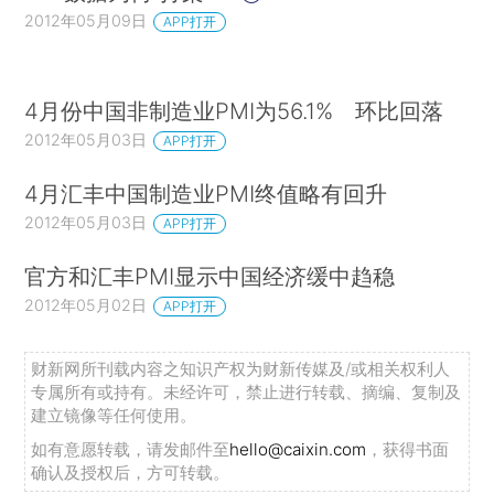
2012年05月09日
APP打开
4月份中国非制造业PMI为56.1% 环比回落
2012年05月03日
APP打开
4月汇丰中国制造业PMI终值略有回升
2012年05月03日
APP打开
官方和汇丰PMI显示中国经济缓中趋稳
2012年05月02日
APP打开
财新网所刊载内容之知识产权为财新传媒及/或相关权利人
专属所有或持有。未经许可，禁止进行转载、摘编、复制及
建立镜像等任何使用。
如有意愿转载，请发邮件至
hello@caixin.com
，获得书面
确认及授权后，方可转载。