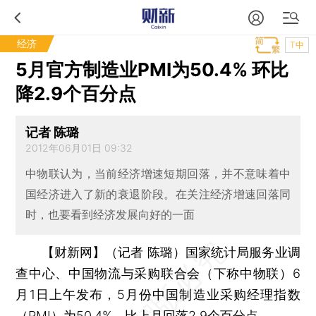
经济
T中
5月官方制造业PMI为50.4% 环比
降2.9个百分点
记者 陈璐
2012年06月01日 09:32
中物联认为，当前经济增速短期回落，并不意味着中
国经济进入了新的衰退阶段。在关注经济增速回落同
时，也要看到经济发展向好的一面
【财新网】（记者 陈璐）
国家统计局服务业调
查中心、中国物流与采购联合会（下称中物联）6
月1日上午发布，5月份中国制造业采购经理指数
（PMI）为50.4%，比上月回落2.9个百分点。