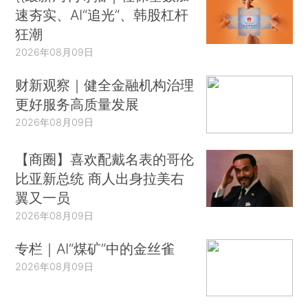
速夯实、AI“追光”、韩股杠杆
狂潮
2026年08月09日
财新观察｜健全金融机构治理
更好服务高质量发展
2026年08月09日
【商圈】喜欢配戴名表的哥伦
比亚新总统 商人出身拉美右
翼又一员
2026年08月09日
专栏｜AI“煤矿”中的金丝雀
2026年08月09日