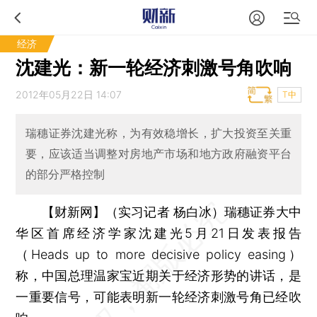
经济
沈建光：新一轮经济刺激号角吹响
2012年05月22日 14:07
T中
瑞穗证券沈建光称，为有效稳增长，扩大投资至关重
要，应该适当调整对房地产市场和地方政府融资平台
的部分严格控制
【财新网】（实习记者 杨白冰）
瑞穗证券大中
华区首席经济学家沈建光5月21日发表报告
（Heads up to more decisive policy easing）
称，中国总理温家宝近期关于经济形势的讲话，是
一重要信号，可能表明新一轮经济刺激号角已经吹