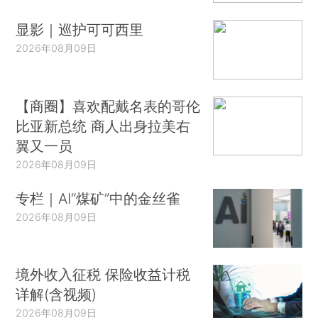
显影｜巡护可可西里
2026年08月09日
【商圈】喜欢配戴名表的哥伦
比亚新总统 商人出身拉美右
翼又一员
2026年08月09日
专栏｜AI“煤矿”中的金丝雀
2026年08月09日
境外收入征税 保险收益计税
详解(含视频)
2026年08月09日