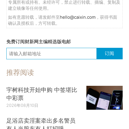
专属所有或持有。未经许可，禁止进行转载、摘编、复制及
建立镜像等任何使用。
如有意愿转载，请发邮件至
hello@caixin.com
，获得书面
确认及授权后，方可转载。
免费订阅财新网主编精选版电邮
订阅
推荐阅读
宇树科技开始申购 中签堪比
中彩票
2026年08月10日
足浴店卖淫案牵出多名警员
有人当股东有人打招呼