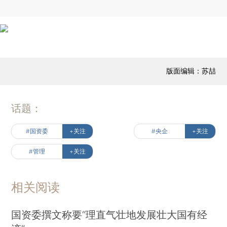
版面编辑：苏喆
话题：
#国资委
+关注
#央企
+关注
#管理
+关注
相关阅读
国资委撰文称要“理直气壮地发展壮大国有经