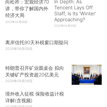
In Depth: As
向松祚：宏观经济70
Tencent Lays Off
讲，带你了解国内外
Staff, Is Its ‘Winter’
经济大局
Approaching?
2022年04月06日
2022年04月01日
离岸信托90天补税窗口期疑问
2026年08月08日
特朗普召开矿业圆桌会 拟向
关键矿产投资超20亿美元
2026年08月08日
境外收入征税 保险收益计税
详解(含视频)
2026年08月08日