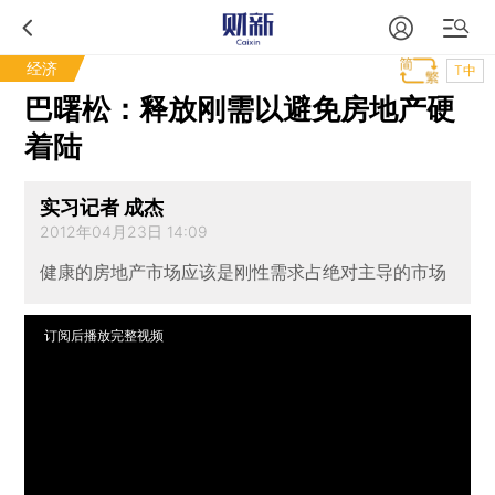
经济
T中
巴曙松：释放刚需以避免房地产硬
着陆
实习记者 成杰
2012年04月23日 14:09
健康的房地产市场应该是刚性需求占绝对主导的市场
订阅后播放完整视频