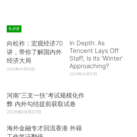
私房课
In Depth: As
向松祚：宏观经济70
Tencent Lays Off
讲，带你了解国内外
Staff, Is Its ‘Winter’
经济大局
Approaching?
2022年04月06日
2022年04月01日
河南“三支一扶”考试规模化作
弊 内外勾结提前获取试卷
2026年08月07日
海外金融专才回流香港 外籍
工作签证翻倍