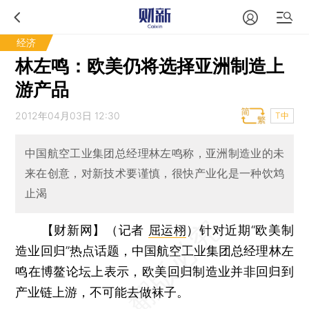
经济
林左鸣：欧美仍将选择亚洲制造上
游产品
2012年04月03日 12:30
T中
中国航空工业集团总经理林左鸣称，亚洲制造业的未
来在创意，对新技术要谨慎，很快产业化是一种饮鸩
止渴
【财新网】（记者
屈运栩
）
针对近期“欧美制
造业回归”热点话题，中国航空工业集团总经理林左
鸣在博鳌论坛上表示，欧美回归制造业并非回归到
产业链上游，不可能去做袜子。