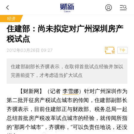
经济
住建部：尚未拟定对广州深圳房产
税试点
2012年03月26日 09:27
T中
住建部副部长齐骥表示，在取得首批试点经验并加以
完善前提下，才考虑适当扩大试点
【财新网】（记者
李雪娜
）
针对广州深圳作为
第二批开征房产税试点城市的传闻，住建部副部长
齐骥表示，目前住建部正与财政部、税务总局一起
总结首批房产税改革试点城市的经验，就传闻所指
的“那两个城市”，齐骥称，“可以负责任地说，还没