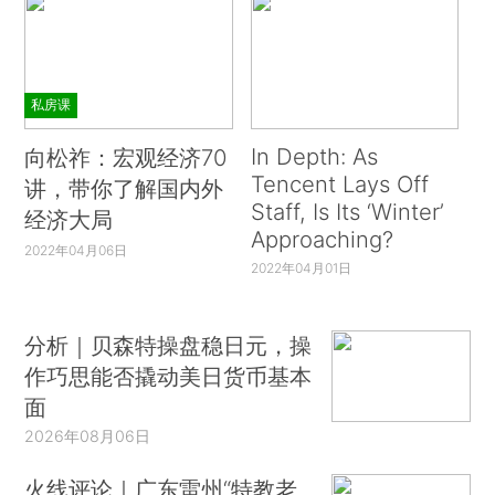
私房课
In Depth: As
向松祚：宏观经济70
Tencent Lays Off
讲，带你了解国内外
Staff, Is Its ‘Winter’
经济大局
Approaching?
2022年04月06日
2022年04月01日
分析｜贝森特操盘稳日元，操
作巧思能否撬动美日货币基本
面
2026年08月06日
火线评论｜广东雷州“特教老