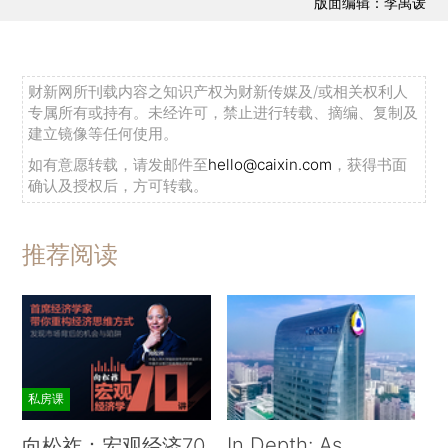
版面编辑：李禹谖
财新网所刊载内容之知识产权为财新传媒及/或相关权利人
专属所有或持有。未经许可，禁止进行转载、摘编、复制及
建立镜像等任何使用。
如有意愿转载，请发邮件至
hello@caixin.com
，获得书面
确认及授权后，方可转载。
推荐阅读
私房课
In Depth: As
向松祚：宏观经济70