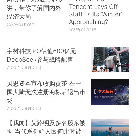
Tencent Lays Off
讲，带你了解国内外
Staff, Is Its ‘Winter’
经济大局
Approaching?
2022年04月06日
2022年04月01日
宇树科技IPO估值600亿元
DeepSeek参与战略配售
2026年08月06日
贝恩资本宣布收购贡茶 在中
国大陆无法注册商标后退出市
场
2026年08月06日
【我闻】艾路明及多名股东被
拘 当代系创始人因何此时被