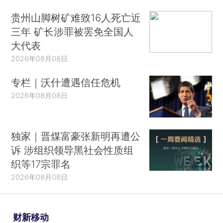
贵州山脚树矿难致16人死亡近
三年 矿长涉罪被罢免全国人
大代表
2026年08月08日
专栏｜沃什遭遇信任危机
2026年08月08日
独家｜晋煤富豪张新明再遭公
诉 涉组织领导黑社会性质组
织等17宗罪名
2026年08月08日
财新移动