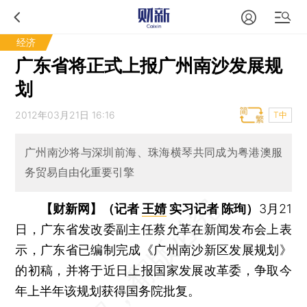
经济
广东省将正式上报广州南沙发展规
划
2012年03月21日 16:16
T中
广州南沙将与深圳前海、珠海横琴共同成为粤港澳服
务贸易自由化重要引擎
【财新网】（记者
王婧
实习记者 陈珣）
3月21
日，广东省发改委副主任蔡允革在新闻发布会上表
示，广东省已编制完成《广州南沙新区发展规划》
的初稿，并将于近日上报国家发展改革委，争取今
年上半年该规划获得国务院批复。