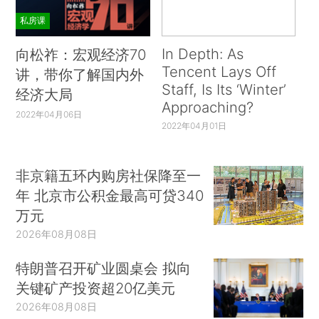
私房课
In Depth: As
向松祚：宏观经济70
Tencent Lays Off
讲，带你了解国内外
Staff, Is Its ‘Winter’
经济大局
Approaching?
2022年04月06日
2022年04月01日
非京籍五环内购房社保降至一
年 北京市公积金最高可贷340
万元
2026年08月08日
特朗普召开矿业圆桌会 拟向
关键矿产投资超20亿美元
2026年08月08日