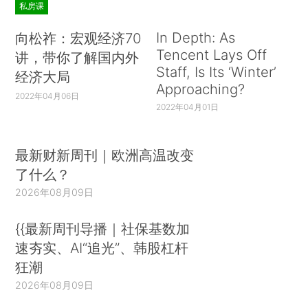
私房课
In Depth: As
向松祚：宏观经济70
Tencent Lays Off
讲，带你了解国内外
Staff, Is Its ‘Winter’
经济大局
Approaching?
2022年04月06日
2022年04月01日
最新财新周刊｜欧洲高温改变
了什么？
2026年08月09日
{{最新周刊导播｜社保基数加
速夯实、AI“追光”、韩股杠杆
狂潮
2026年08月09日