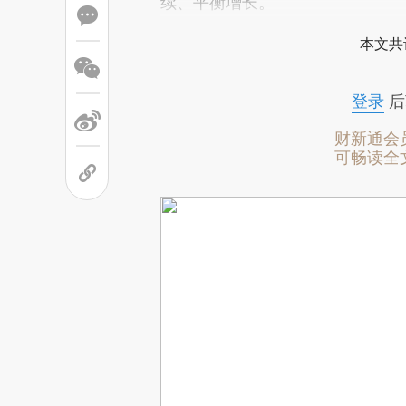
续、平衡增长。
本文共
登录
后
财新通会
可畅读全