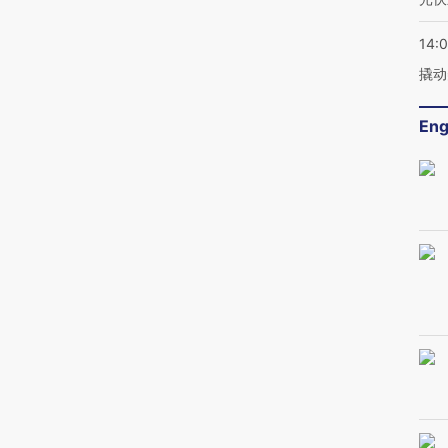
14:
撬动
Eng