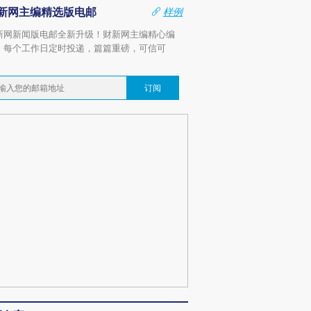
新网主编精选版电邮
样例
新网新闻版电邮全新升级！财新网主编精心编
，每个工作日定时投递，篇篇重磅，可信可
。
订阅