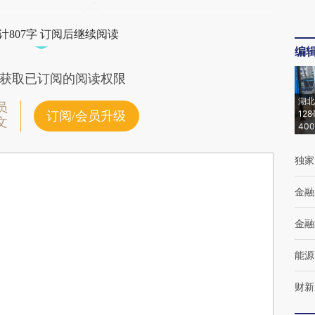
计807字 订阅后继续阅读
编
获取已订阅的阅读权限
湖北
员
12
订阅/会员升级
文
40
独家
金融
金融
能源
财新