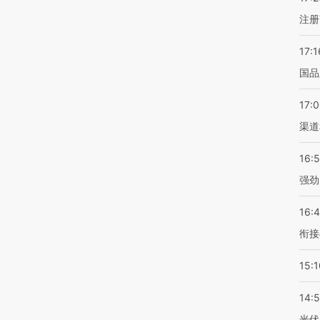
注册
17:1
国品
17:
渠道
16:
强劲
16:
衔接
15:1
14:
光伏