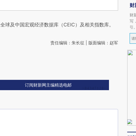
财
财
写
全球及中国宏观经济数据库（CEIC）及相关指数库。
引
责任编辑：朱长征 | 版面编辑：赵军
订阅财新网主编精选电邮