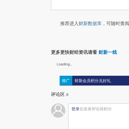
推荐进入
财新数据库
，可随时查阅
更多更快财经资讯请看
财新一线
Loading...
推广
财新会员积分兑好礼
评论区
0
登录
后发表评论得积分