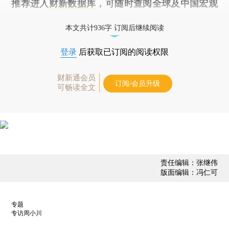
推荐进入
财新数据库
，可随时查阅全球及中国宏观
经济数据库（CEIC）及相关指数库。
本文共计936字 订阅后继续阅读
登录
后获取已订阅的阅读权限
财新通会员
订阅/会员升级
可畅读全文
责任编辑：张继伟
版面编辑：冯仁可
专题
专访周小川