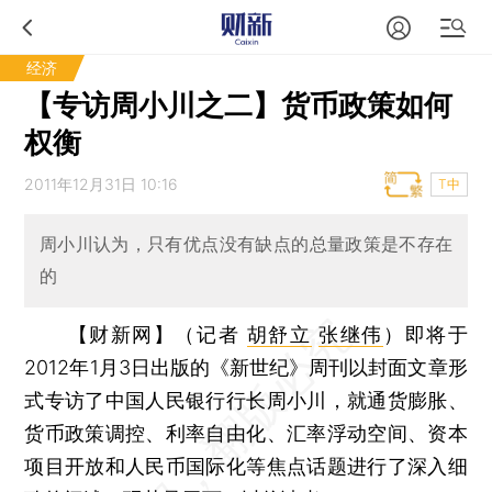
经济
【专访周小川之二】货币政策如何
权衡
2011年12月31日 10:16
T中
周小川认为，只有优点没有缺点的总量政策是不存在
的
【财新网】（记者
胡舒立
张继伟
）
即将于
2012年1月3日出版的《新世纪》周刊以封面文章形
式专访了中国人民银行行长周小川，就通货膨胀、
货币政策调控、利率自由化、汇率浮动空间、资本
项目开放和人民币国际化等焦点话题进行了深入细