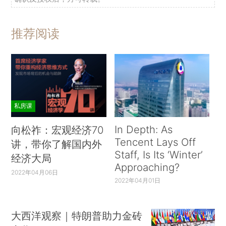
推荐阅读
私房课
In Depth: As
向松祚：宏观经济70
Tencent Lays Off
讲，带你了解国内外
Staff, Is Its ‘Winter’
经济大局
Approaching?
2022年04月06日
2022年04月01日
大西洋观察｜特朗普助力金砖