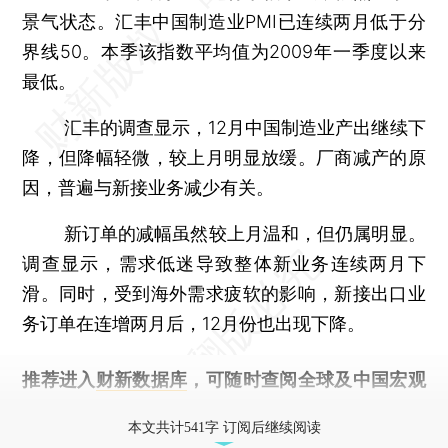
景气状态。汇丰中国制造业PMI已连续两月低于分
界线50。本季该指数平均值为2009年一季度以来
最低。
汇丰的调查显示，12月中国制造业产出继续下
降，但降幅轻微，较上月明显放缓。厂商减产的原
因，普遍与新接业务减少有关。
新订单的减幅虽然较上月温和，但仍属明显。
调查显示，需求低迷导致整体新业务连续两月下
滑。同时，受到海外需求疲软的影响，新接出口业
务订单在连增两月后，12月份也出现下降。
推荐进入
财新数据库
，可随时查阅全球及中国宏观
经济数据库（CEIC）及相关指数库。
本文共计541字 订阅后继续阅读