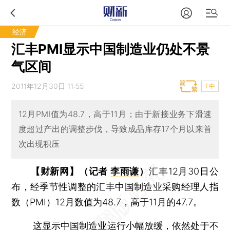
经济
汇丰PMI显示中国制造业仍处不景
气区间
2011年12月30日 11:55
T中
12月PMI值为48.7，高于11月；由于新接业务下滑速
度超过产出的调整步伐，导致成品库存17个月以来首
次出现积压
【财新网】（记者
李雨谦
）
汇丰12月30日公
布，经季节性调整的汇丰中国制造业采购经理人指
数（PMI）12月数值为48.7，高于11月的47.7。
这显示中国制造业运行小幅放缓，依然处于不