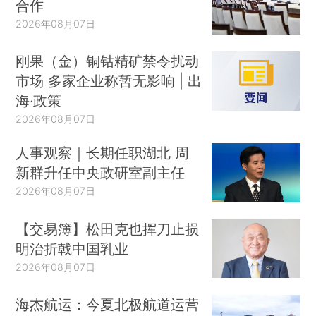
合作
2026年08月07日
刚果（金）铜钴精矿禁令扰动
市场 多家企业称暂无影响 | 出
海·政策
2026年08月07日
人事观察｜长期任职湖北 周
新群升任中央政研室副主任
2026年08月07日
【交易簿】松田克也挥刀止损
明治折戟中国乳业
2026年08月07日
海杰航运：今夏北极航道运营