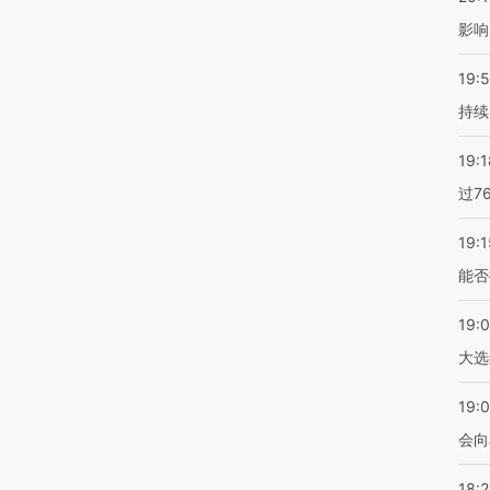
影响
19:5
持续
19:1
过7
19:1
能否
19:
大选
19:0
会向
18: