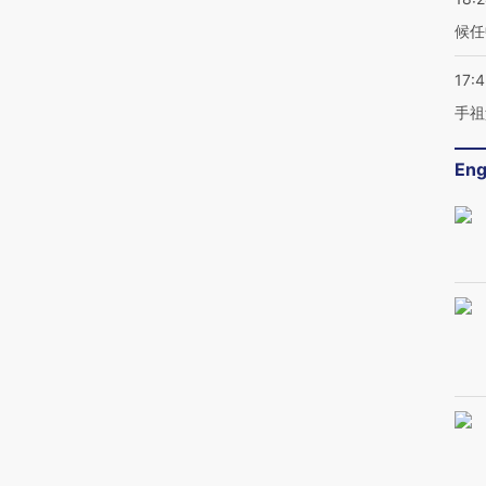
候任
17:
手祖
Eng