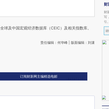
财
财
写
引
全球及中国宏观经济数据库（CEIC）及相关指数库。
责任编辑：何华峰 | 版面编辑：刘潇
订阅财新网主编精选电邮