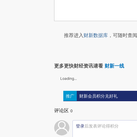
推荐进入
财新数据库
，可随时查阅
更多更快财经资讯请看
财新一线
Loading...
推广
财新会员积分兑好礼
评论区
0
登录
后发表评论得积分