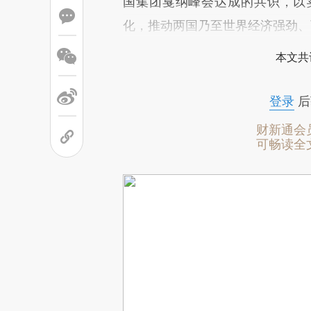
国集团戛纳峰会达成的共识，以
化，推动两国乃至世界经济强劲、
本文共
登录
后
财新通会
可畅读全