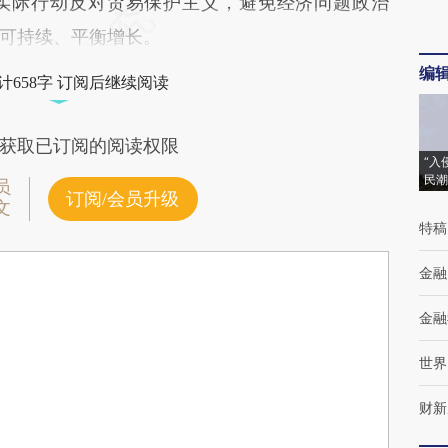
实际行动反对贸易保护主义，避免经济问题政治
可持续、平衡增长。
编
计658字 订阅后继续阅读
获取已订阅的阅读权限
“入
民潮
员
订阅/会员升级
文
特稿
金融
金融
世界
财新