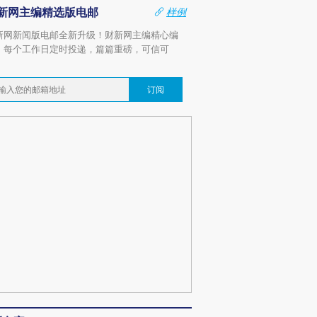
新网主编精选版电邮
样例
新网新闻版电邮全新升级！财新网主编精心编
，每个工作日定时投递，篇篇重磅，可信可
。
订阅