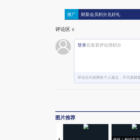
推广
财新会员积分兑好礼
评论区
0
登录
后发表评论得积分
评论仅代表网友个人观点，不代表财
图片推荐
视线｜极端高温