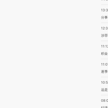
13:
分事
12:
涉罪
11:1
积金
11:0
逐季
10:
远是
08:
纪违