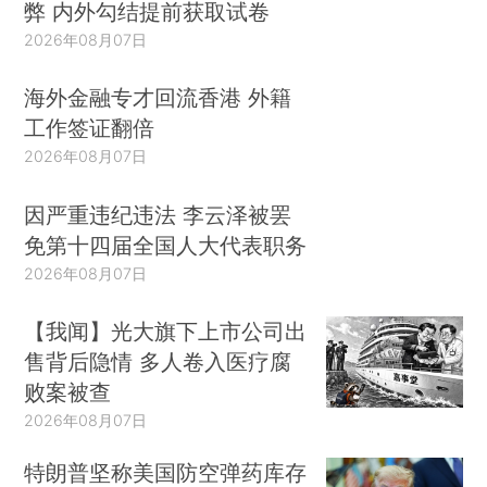
弊 内外勾结提前获取试卷
2026年08月07日
海外金融专才回流香港 外籍
工作签证翻倍
2026年08月07日
因严重违纪违法 李云泽被罢
免第十四届全国人大代表职务
2026年08月07日
【我闻】光大旗下上市公司出
售背后隐情 多人卷入医疗腐
败案被查
2026年08月07日
特朗普坚称美国防空弹药库存