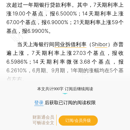
次超过一年期银行贷款利率。其中，7天期利率上
涨19.00个基点，报6.5000%；14天期利率上涨
67.00个基点，报6.9000%；21天期利率上涨59个
基点，报6.9900%。
当天上海银行间
同业拆借利率
（S
hibor
）亦普
遍上涨，7天期利率上涨27.03个基点，报收
6.5986%；14天期利率微张3.68个基点，报
6.2610%，6月期、9月期，1年期的涨幅均在5个基
点左右。
本文共计900字 订阅后继续阅读
登录
后获取已订阅的阅读权限
财新通会员
订阅/会员升级
可畅读全文