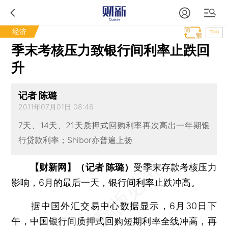
经济
T中
季末考核压力致银行间利率止跌回
升
记者 陈璐
2011年07月01日 08:46
7天、14天、21天质押式回购利率再次高出一年期银
行贷款利率；Shibor亦普遍上扬
【财新网】（记者 陈璐）
受季末存款考核压力
影响，6月的最后一天，银行间利率止跌冲高。
据中国外汇交易中心数据显示，6月30日下
午，中国银行间质押式回购短期利率全线冲高，再