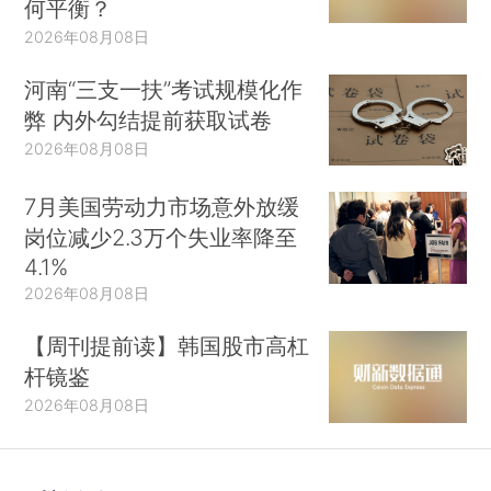
何平衡？
2026年08月08日
河南“三支一扶”考试规模化作
弊 内外勾结提前获取试卷
2026年08月08日
7月美国劳动力市场意外放缓
岗位减少2.3万个失业率降至
4.1%
2026年08月08日
【周刊提前读】韩国股市高杠
杆镜鉴
2026年08月08日