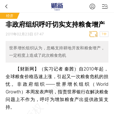
经济
非政府组织呼吁切实支持粮食增产
2011年02月23日 07:47
T中
世界增长组织认为，忽略支持耕地开发和粮食增产，
一定程度上造成了此次粮食危机
【财新网】（实习记者 秦茜）
自2010年起，
全球粮食价格迅速上涨，引起又一次粮食危机的担
忧。非政府组织——世界增长组织（World
Growth）本周发表声明，指责世界银行在解决粮食
问题上不作为，呼吁为增加粮食产出提供政策支
持。