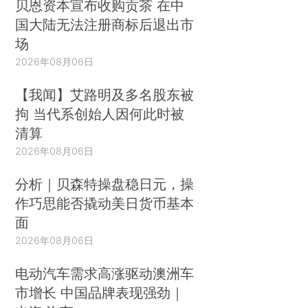
贝恩资本宣布收购贡茶 在中
国大陆无法注册商标后退出市
场
2026年08月06日
【我闻】艾路明及多名股东被
拘 当代系创始人因何此时被
清算
2026年08月06日
分析｜贝森特操盘稳日元，操
作巧思能否撬动美日货币基本
面
2026年08月06日
电动汽车需求高涨驱动澳洲车
市增长 中国品牌表现强劲｜