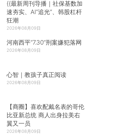
{{最新周刊导播｜社保基数加
速夯实、AI“追光”、韩股杠杆
狂潮
2026年08月09日
河南西平“7.30”刑案嫌犯落网
2026年08月09日
心智｜教孩子真正阅读
2026年08月09日
【商圈】喜欢配戴名表的哥伦
比亚新总统 商人出身拉美右
翼又一员
2026年08月09日