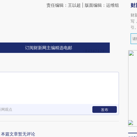
财
责任编辑：王以超 | 版面编辑：运维组
财
写
引
订阅财新网主编精选电邮
新网观点
发布
本篇文章暂无评论