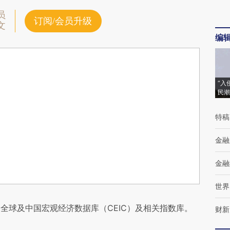
员
订阅/会员升级
文
编
“入
民潮
特稿
金融
金融
世界
全球及中国宏观经济数据库（CEIC）及相关指数库。
财新