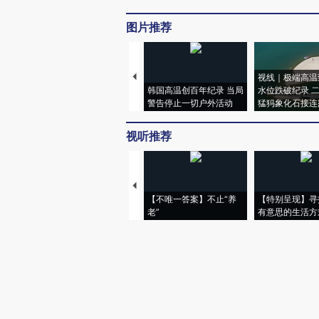
图片推荐
视线｜极端高温
韩国高温创百年纪录 当局
水位跌破纪录 
警告停止一切户外活动
猛犸象化石接连
视听推荐
【不唯一答案】不止“养
【特别呈现】寻
老”
有意思的生活方