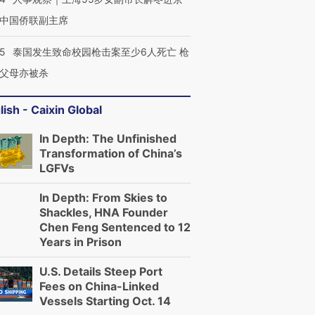
中国侨联副主席
45
泰国发生致命校园枪击案至少6人死亡 枪
父母亦被杀
lish - Caixin Global
In Depth: The Unfinished
Transformation of China’s
LGFVs
In Depth: From Skies to
Shackles, HNA Founder
Chen Feng Sentenced to 12
Years in Prison
U.S. Details Steep Port
Fees on China-Linked
Vessels Starting Oct. 14