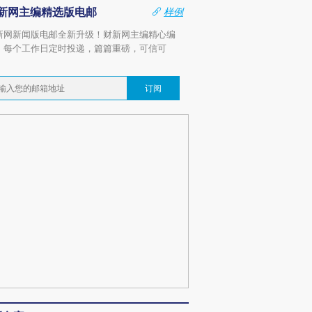
新网主编精选版电邮
样例
新网新闻版电邮全新升级！财新网主编精心编
，每个工作日定时投递，篇篇重磅，可信可
。
订阅