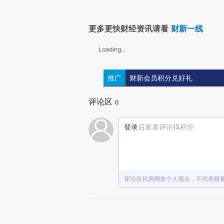
更多更快财经资讯请看
财新一线
Loading...
推广
财新会员积分兑好礼
评论区
0
登录
后发表评论得积分
评论仅代表网友个人观点，不代表财