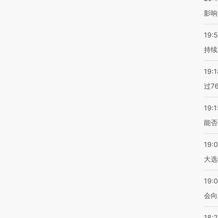
影响
19:5
持续
19:1
过7
19:1
能否
19:
大选
19:0
会向
18: