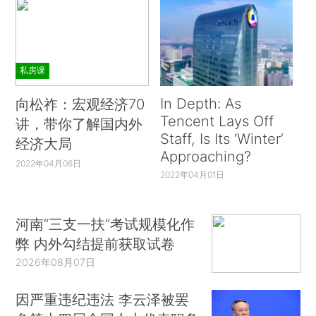
私房课
In Depth: As
向松祚：宏观经济70
Tencent Lays Off
讲，带你了解国内外
Staff, Is Its ‘Winter’
经济大局
Approaching?
2022年04月06日
2022年04月01日
河南“三支一扶”考试规模化作
弊 内外勾结提前获取试卷
2026年08月07日
因严重违纪违法 李云泽被罢