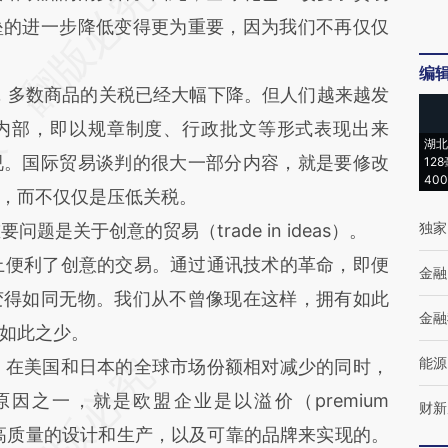
垒的进一步降低变得更为重要，因为我们不再仅仅
编
，多数商品的关税已经大幅下降。但人们越来越发
内部，即以规章制度、行政批文等形式表现出来
湖北
视。国际贸易谈判的很大一部分内容，就是要修改
12
40
，而不仅仅是压低关税。
独家
是关于创意的贸易（trade in ideas）。
便利了创意的交易。通过通讯技术的革命，即便
金融
变得如同无物。我们从不曾像现在这样，拥有如此
金融
如此之少。
能源
在美国和日本的全球市场份额相对减少的同时，
因之一，就是欧盟企业是以溢价（premium
财新
过高质量的设计和生产，以及可靠的品牌来实现的。