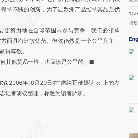
了保持不断的创新，为了让欧洲产品维持其品质优
14:
撬动
要更努力地在全球范围内参与竞争。我们必须承
Eng
本方面具有比较优势。但这仍然是一个公平竞争，
赢得尊敬。
何其他贸易一样，也应该是公平的。■
006年10月20日在“摩纳哥传媒论坛”上的发
志记者胡蛟整理，标题为编者所加。