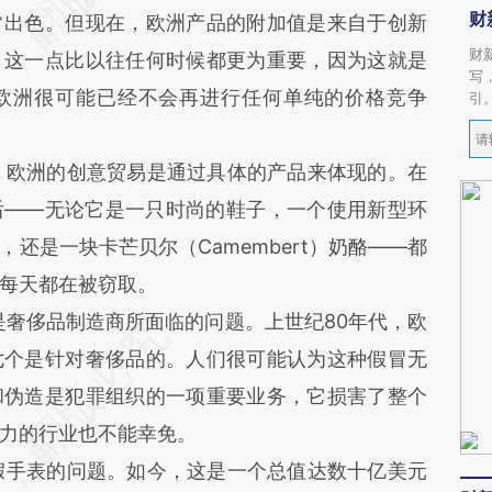
财
常出色。但现在，欧洲产品的附加值是来自于创新
财
，这一点比以往任何时候都更为重要，因为这就是
写
欧洲很可能已经不会再进行任何单纯的价格竞争
引
欧洲的创意贸易是通过具体的产品来体现的。在
后——无论它是一只时尚的鞋子，一个使用新型环
还是一块卡芒贝尔（Camembert）奶酪——都
每天都在被窃取。
奢侈品制造商所面临的问题。上世纪80年代，欧
七个是针对奢侈品的。人们很可能认为这种假冒无
和伪造是犯罪组织的一项重要业务，它损害了整个
力的行业也不能幸免。
手表的问题。如今，这是一个总值达数十亿美元