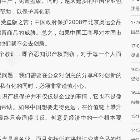
的生产，免遭盗版。同时，越来越多的中国企业也
注册
帮助，以保护其创新。
盗版之苦；中国政府保护2008年北京奥运会品
17:1
国品
假冒商品的威胁。总之，如果中国工商界对本国市
他们就不会去创新。
17:
个教训，即容忍知识产权剽窃，对于每一个人而
渠道
16:
问题，我们需要在公众对创意的分享和对创新的
强劲
私有化的同时，必须非常谨慎小心。
16:
识产权保护并不仅仅是企业的事情，它也不是像
衔接
的帮助。如果中国想要走得更远，在价值链上攀升
15:1
最终只会适得其反。创意是经济中的一个根本要
14:
光是服务业，而且包括所有将想法变成产品的领
光伏