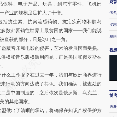
财
品饮料、电子产品、玩具，到汽车零件、飞机部
一产业的规模足足扩大了十倍。
伍戈
（包括抗生素、抗禽流感药物、抗疟疾药物和胰岛
罗志
大多数都要销往世界上最贫困的国家——我们能说
易峘
被查获的部分，只是冰山之一角。
盗版音乐和电影的侵害，艺术的发展因而受损。
视
乐侵权和音乐版权滥用问题，正是美国和俄罗斯在
一。
什么工作呢？在过去一年，我们与欧洲商界进行
未来行动的方向达成了共识。我们确认，被查处的
之二是中国制造的；之后依次是俄罗斯、乌克兰、
博
美的其他国家。
唐涯
盟做出了清晰的承诺，将确保在知识产权保护方