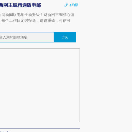
新网主编精选版电邮
样例
新网新闻版电邮全新升级！财新网主编精心编
，每个工作日定时投递，篇篇重磅，可信可
。
订阅