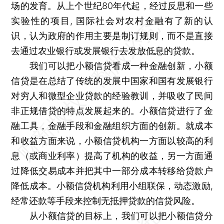
场的发育。从上个世纪80年代起，经过反思和一些
实验性的项目, 国际社会对农村金融有了新的认
识，认为政府的作用主要是制订规则，而不是直接
去通过农业银行或发展银行去发放低息的贷款。
我们可以把小额信贷看成一种金融创新，小额
信贷是在总结了传统的发展中国家和国有发展银行
对穷人和微型企业贷款的经验教训，并吸收了民间
非正规借贷的特点发展起来的。小额信贷进行了金
融工具，金融手段和金融组织方面的创新。就成本
和收益方面来说，小额信贷机构一方面以较高的利
息（或商业利率）提高了机构的收益，另一方面通
过降低交易成本并把其中一部分成本转移给贷款户
降低成本。小额信贷机构利用小组联保，动态激励,
经常还款等手段来控制无抵押贷款的信贷风险。
从小额信贷的目标上，我们可以把小额信贷分