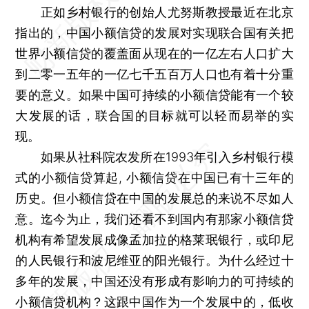
正如乡村银行的创始人尤努斯教授最近在北京
指出的，中国小额信贷的发展对实现联合国有关把
世界小额信贷的覆盖面从现在的一亿左右人口扩大
到二零一五年的一亿七千五百万人口也有着十分重
要的意义。如果中国可持续的小额信贷能有一个较
大发展的话，联合国的目标就可以轻而易举的实
现。
如果从社科院农发所在1993年引入乡村银行模
式的小额信贷算起, 小额信贷在中国已有十三年的
历史。但小额信贷在中国的发展总的来说不尽如人
意。迄今为止，我们还看不到国内有那家小额信贷
机构有希望发展成像孟加拉的格莱珉银行，或印尼
的人民银行和波尼维亚的阳光银行。为什么经过十
多年的发展，中国还没有形成有影响力的可持续的
小额信贷机构？这跟中国作为一个发展中的，低收