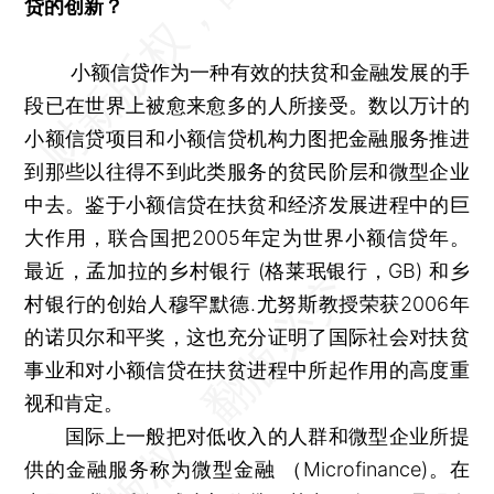
贷的创新？
小额信贷作为一种有效的扶贫和金融发展的手
段已在世界上被愈来愈多的人所接受。数以万计的
小额信贷项目和小额信贷机构力图把金融服务推进
到那些以往得不到此类服务的贫民阶层和微型企业
中去。鉴于小额信贷在扶贫和经济发展进程中的巨
大作用，联合国把2005年定为世界小额信贷年。
最近，孟加拉的乡村银行 (格莱珉银行，GB) 和乡
村银行的创始人穆罕默德.尤努斯教授荣获2006年
的诺贝尔和平奖，这也充分证明了国际社会对扶贫
事业和对小额信贷在扶贫进程中所起作用的高度重
视和肯定。
国际上一般把对低收入的人群和微型企业所提
供的金融服务称为微型金融 （Microfinance)。在