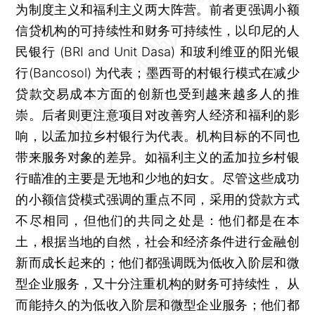
为制度主义和福利主义两大阵营。前者更强调小额
信贷机构的可持续性和财务可持续性，以印尼的人
民银行 (BRI and Unit Dasa) 和玻利维亚的阳光银
行(Bancosol) 为代表；墨西哥的村银行模式在减少
贷款交易成本方面的创新也受到越来越多人的推
崇。后者则更注意项目对改善穷人经济和福利的影
响，以孟加拉乡村银行为代表。机构目标的不同也
带来服务对象的差异。如福利主义的孟加拉乡村银
行瞄准的主要是无地和少地的妇女。尽管这些成功
的小额信贷模式强调的重点不同，采用的贷款方式
不尽相同，但他们的共同之处是：他们都是在本
土，根据当地的自然，社会和经济条件进行金融创
新而成长起来的；他们都强调既为低收入阶层和微
型企业服务，又十分注重机构的财务可持续性， 从
而能持久的为低收入阶层和微型企业服务；他们都