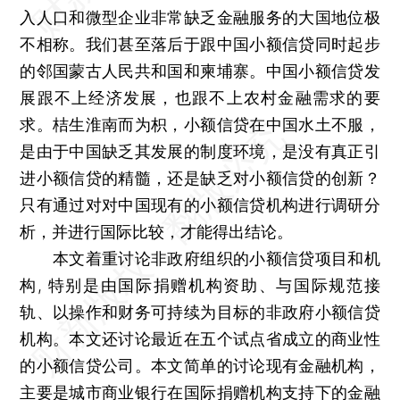
入人口和微型企业非常缺乏金融服务的大国地位极
不相称。我们甚至落后于跟中国小额信贷同时起步
的邻国蒙古人民共和国和柬埔寨。中国小额信贷发
展跟不上经济发展，也跟不上农村金融需求的要
求。桔生淮南而为枳，小额信贷在中国水土不服，
是由于中国缺乏其发展的制度环境，是没有真正引
进小额信贷的精髓，还是缺乏对小额信贷的创新？
只有通过对对中国现有的小额信贷机构进行调研分
析，并进行国际比较，才能得出结论。
本文着重讨论非政府组织的小额信贷项目和机
构, 特别是由国际捐赠机构资助、与国际规范接
轨、以操作和财务可持续为目标的非政府小额信贷
机构。本文还讨论最近在五个试点省成立的商业性
的小额信贷公司。本文简单的讨论现有金融机构，
主要是城市商业银行在国际捐赠机构支持下的金融