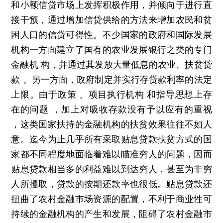
和小额信贷市场上发挥积极作用，并倾向于进行直
接干预，通过增加信贷供给的方法来增加农民和贫
困人口的信贷可得性。不少国家的政府和国际发展
机构一方面建立了国有的农业发展银行之类的专门
金融机 构，并通过其发放大量低息的农业、扶贫贷
款 。另一方面，政府制定并实行存贷款利率的法定
上限。由于政策 、项目执行机构 和指导思想上存
在的问题 ，加上对吸收存款没有予以应有的重视
，这类国家扶持的金融机构的扶贫效果往往不如人
意。迄今为止几乎所有采取贴息贷款扶贫方式的国
家都不同程度地面临着难以瞄准穷人的问题，因而
贴息贷款相当多的利益难以到达穷人，甚至为非穷
人所攫取，贷款的按期还款率也很低。贴息贷款还
扭曲了农村金融市场资源的配置，不利于商业性可
持续的金融机构的产生和发展，阻碍了农村金融市