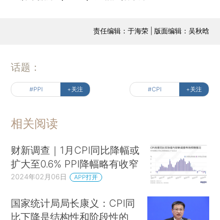
责任编辑：于海荣 | 版面编辑：吴秋晗
话题：
#PPI
+关注
#CPI
+关注
相关阅读
财新调查｜1月CPI同比降幅或
扩大至0.6% PPI降幅略有收窄
2024年02月06日
APP打开
国家统计局局长康义：CPI同
比下降是结构性和阶段性的