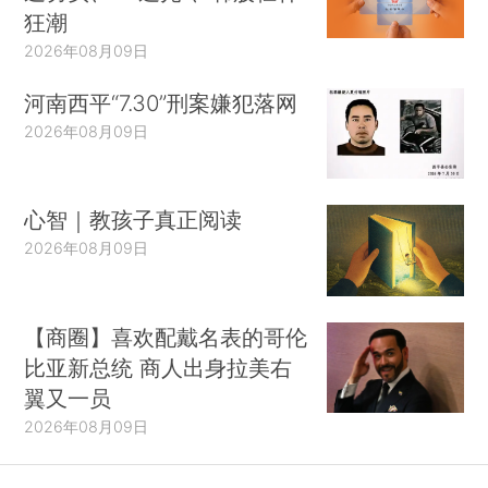
狂潮
2026年08月09日
河南西平“7.30”刑案嫌犯落网
2026年08月09日
心智｜教孩子真正阅读
2026年08月09日
【商圈】喜欢配戴名表的哥伦
比亚新总统 商人出身拉美右
翼又一员
2026年08月09日