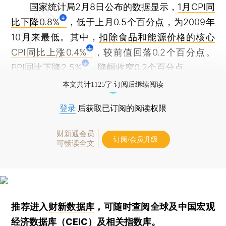
国家统计局2月8日公布的数据显示，
1月CPI同
比下降0.8%
，低于上月0.5个百分点，为2009年
10月来最低。其中，
扣除食品和能源价格的核心
CPI同比上涨0.4%
，较前值回落0.2个百分点。
PPI同比下降2.5%
，降幅收窄0.2个百分点。
本文共计1125字 订阅后继续阅读
登录
后获取已订阅的阅读权限
财新通会员
订阅/会员升级
可畅读全文
推荐进入
财新数据库
，可随时查阅全球及中国宏观
经济数据库（CEIC）及相关指数库。