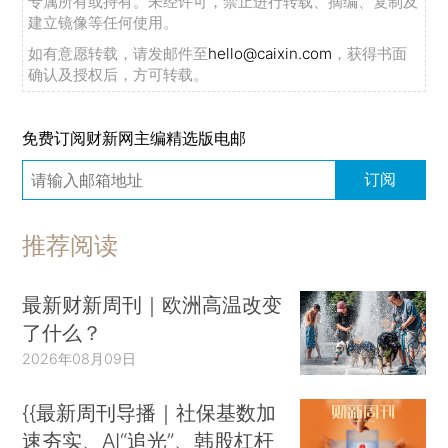
专属所有或持有。未经许可，禁止进行转载、摘编、复制及
建立镜像等任何使用。
如有意愿转载，请发邮件至
hello@caixin.com
，获得书面
确认及授权后，方可转载。
免费订阅财新网主编精选版电邮
订阅
推荐阅读
最新财新周刊｜欧洲高温改变
了什么？
2026年08月09日
{{最新周刊导播｜社保基数加
速夯实、AI“追光”、韩股杠杆