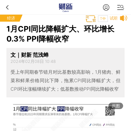
经济
试听
T中
1月CPI同比降幅扩大、环比增长
0.3% PPI降幅收窄
文｜财新 范浅蝉
2024年02月08日 10:48
受上年同期春节错月对比基数较高影响，1月猪肉、鲜
菜和鲜果价格同比下降，拖累CPI同比降幅扩大，但
CPI环比涨幅继续扩大；低基数推动PPI同比降幅收窄
原图