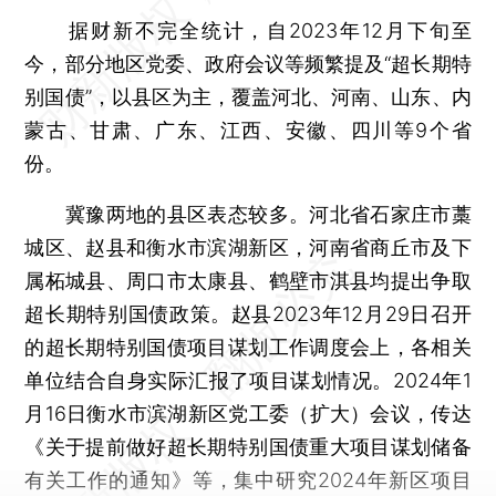
据财新不完全统计，自2023年12月下旬至
今，部分地区党委、政府会议等频繁提及“超长期特
别国债”，以县区为主，覆盖河北、河南、山东、内
蒙古、甘肃、广东、江西、安徽、四川等9个省
份。
冀豫两地的县区表态较多。河北省石家庄市藁
城区、赵县和衡水市滨湖新区，河南省商丘市及下
属柘城县、周口市太康县、鹤壁市淇县均提出争取
超长期特别国债政策。赵县2023年12月29日召开
的超长期特别国债项目谋划工作调度会上，各相关
单位结合自身实际汇报了项目谋划情况。2024年1
月16日衡水市滨湖新区党工委（扩大）会议，传达
《关于提前做好超长期特别国债重大项目谋划储备
有关工作的通知》等，集中研究2024年新区项目