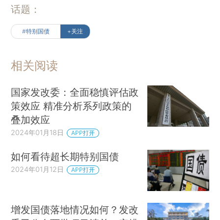
话题：
#特别国债
+关注
相关阅读
国家发改委：全面稳慎评估政
策效应 精准分析系列政策的
叠加效应
2024年01月18日
APP打开
如何看待超长期特别国债
2024年01月12日
APP打开
增发国债落地情况如何？发改