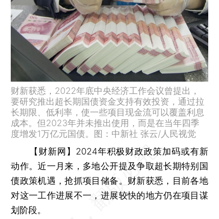
财新获悉，2022年底中央经济工作会议曾提出，
要研究推出超长期国债资金支持有效投资，通过拉
长期限、低利率，使一些项目现金流可以覆盖利息
成本。但2023年并未推出使用，而是在当年四季
度增发1万亿元国债。图：中新社 张云/人民视觉
【财新网】
2024年积极财政政策加码或有新
动作。近一月来，多地公开提及争取超长期特别国
债政策机遇，抢抓项目储备。财新获悉，目前各地
对这一工作进展不一，进展较快的地方仍在项目谋
划阶段。