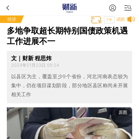
经济
试听
T中
多地争取超长期特别国债政策机遇
工作进展不一
文｜财新 程思炜
2024年01月23日 09:24
以县区为主，覆盖至少9个省份，河北河南表态较为
集中，仍在项目谋划阶段，部分地区县区称尚未开展
相关工作
原图