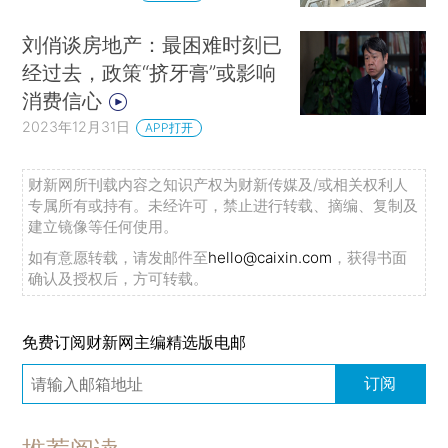
刘俏谈房地产：最困难时刻已
经过去，政策“挤牙膏”或影响
消费信心
2023年12月31日
APP打开
财新网所刊载内容之知识产权为财新传媒及/或相关权利人
专属所有或持有。未经许可，禁止进行转载、摘编、复制及
建立镜像等任何使用。
如有意愿转载，请发邮件至
hello@caixin.com
，获得书面
确认及授权后，方可转载。
免费订阅财新网主编精选版电邮
订阅