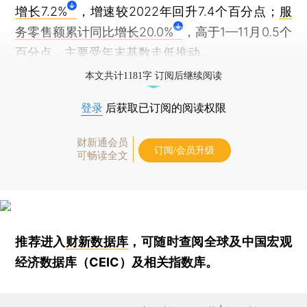
增长7.2%
，增速较2022年回升7.4个百分点；
服
务零售额累计同比增长20.0%
，高于1—11月0.5个
百分点，主要受年末基数走低推动。
本文共计1181字 订阅后继续阅读
登录
后获取已订阅的阅读权限
财新通会员
订阅/会员升级
可畅读全文
推荐进入
财新数据库
，可随时查阅全球及中国宏观
经济数据库（CEIC）及相关指数库。