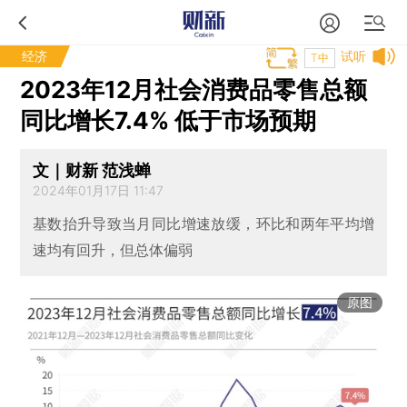
经济
试听
T中
2023年12月社会消费品零售总额
同比增长7.4% 低于市场预期
文｜财新 范浅蝉
2024年01月17日 11:47
基数抬升导致当月同比增速放缓，环比和两年平均增
速均有回升，但总体偏弱
原图