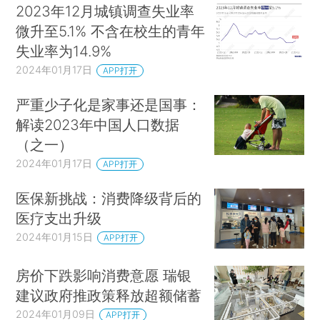
2023年12月城镇调查失业率
微升至5.1% 不含在校生的青年
失业率为14.9%
2024年01月17日
APP打开
严重少子化是家事还是国事：
解读2023年中国人口数据
（之一）
2024年01月17日
APP打开
医保新挑战：消费降级背后的
医疗支出升级
2024年01月15日
APP打开
房价下跌影响消费意愿 瑞银
建议政府推政策释放超额储蓄
2024年01月09日
APP打开