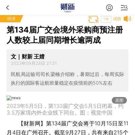
经济
试听
T中
第134届广交会境外采购商预注册
人数较上届同期增长逾两成
文｜财新 王婧
2023年09月28日 21:21
民航局运输司司长梁楠介绍称，暑期过后，每周实际
执行的国际客运航班量稳定在疫情前的50%左右
原图
2023年5月5日，第133届广交会5月5日闭幕，约
3.5万家境内外企业线下同台。图：视觉中国
【财新网】
第134届广交会将于10月15日至11
月4日在广州召开。截至9月27日，共有来自215个