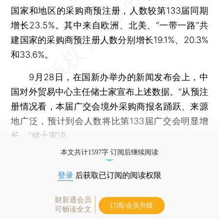
国家和地区的采购商预注册，人数较第133届同期
增长23.5%。其中来自欧洲、北美、“一带一路”共
建国家的采购商预注册人数分别增长19.1%、20.3%
和33.6%。
9月28日，在国新办举办的新闻发布会上，中
国对外贸易中心主任储士家宣布上述数据。“从预注
册情况看，本届广交会境外采购商报名踊跃、来源
地广泛，预计到会人数将比第133届广交会明显增
长。”储士家说。
本文共计1597字 订阅后继续阅读
登录
后获取已订阅的阅读权限
财新通会员
订阅/会员升级
可畅读全文