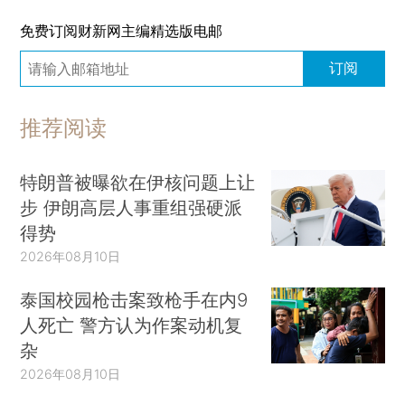
免费订阅财新网主编精选版电邮
订阅
推荐阅读
特朗普被曝欲在伊核问题上让
步 伊朗高层人事重组强硬派
得势
2026年08月10日
泰国校园枪击案致枪手在内9
人死亡 警方认为作案动机复
杂
2026年08月10日