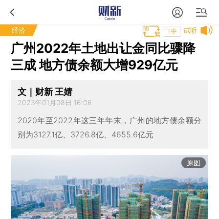
经济
试听
T中
广州2022年土地出让金同比骤降
三成 地方债余额大增929亿元
文｜财新 王婧
2023年01月08日 16:06
2020年至2022年这三年年末，广州的地方债余额分
别为3127.1亿、3726.8亿、4655.6亿元
原图