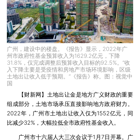
广州，建设中的楼盘。《报告》显示，2022年广
州市政府性基金预算收入为1629.2亿元，下降
31.8%，仅完成调整后预算收入目标的92.5%。“收
入下降主要是受疫情和房地产市场环境影响，区级
土地出让收入低于预期。”《报告》称。图：视觉中
国
【财新网】
土地出让金是地方广义财政的重要
组成部分，土地市场承压直接影响地方政府财力。
2022年，广州市土地出让收入仅为1552亿元，同
比减少32%，大幅拉低全市政府性基金收入。
广州市十六届人大三次会议于1月7日开幕。广