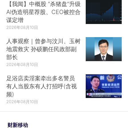
【我闻】中概股 “杀猪盘”升级
AI伪造明星荐股、CEO被控合
谋定增
2026年08月10日
人事观察｜曾参与汶川、玉树
地震救灾 孙硕鹏任民政部副
部长
2026年08月10日
足浴店卖淫案牵出多名警员
有人当股东有人打招呼(含视
频)
2026年08月10日
财新移动