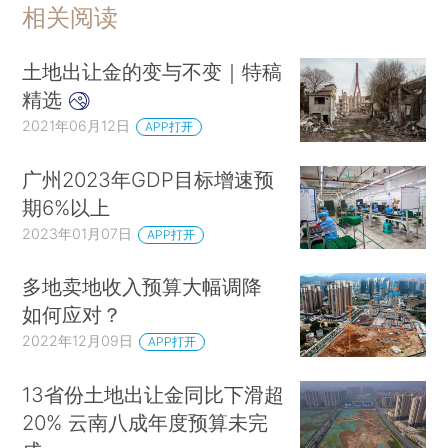
相关阅读
土地出让金的变与不变｜特稿
精选
2021年06月12日
APP打开
广州2023年GDP目标增速预
期6%以上
2023年01月07日
APP打开
多地卖地收入预算大幅调降
如何应对？
2022年12月09日
APP打开
13省份土地出让金同比下滑超
20% 云南八成年度预算未完