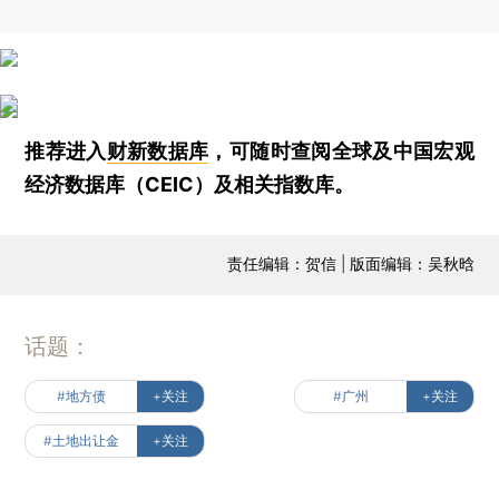
推荐进入
财新数据库
，可随时查阅全球及中国宏观
经济数据库（CEIC）及相关指数库。
责任编辑：贺信 | 版面编辑：吴秋晗
话题：
#地方债
+关注
#广州
+关注
#土地出让金
+关注